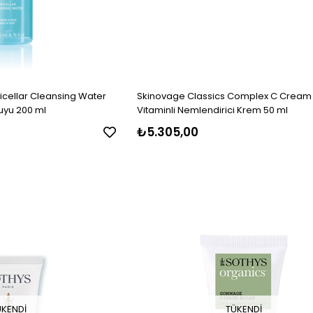
cellar Cleansing Water
Skinovage Classics Complex C Cream
uyu 200 ml
Vitaminli Nemlendirici Krem 50 ml
₺5.305,00
ÜKENDI
TÜKENDI