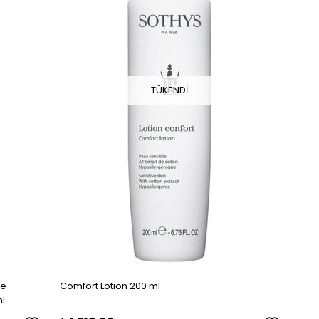
TÜKENDI
ve
Comfort Lotion 200 ml
ml