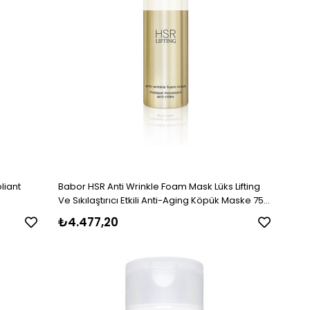
liant
Babor HSR Anti Wrinkle Foam Mask Lüks Lifting
Ve Sıkılaştırıcı Etkili Anti-Aging Köpük Maske 75
ml
₺4.477,20