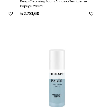
Deep Cleansing Foam Arındırıcı Temizleme
Köpüğü 200 ml
₺2.781,60
TÜKENDI