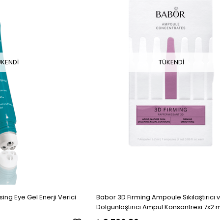
ÜKENDI
TÜKENDI
sing Eye Gel Enerji Verici
Babor 3D Firming Ampoule Sıkılaştırıcı 
Dolgunlaştırıcı Ampul Konsantresi 7x2 