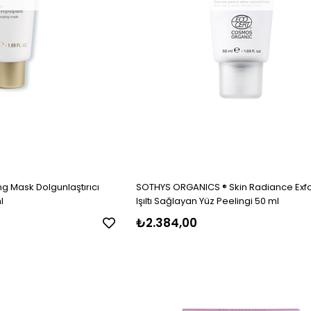
g Mask Dolgunlaştırıcı
SOTHYS ORGANICS ® Skin Radiance Exfo
l
Işıltı Sağlayan Yüz Peelingi 50 ml
₺2.384,00