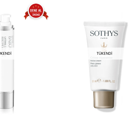
ÜKENDI
TÜKENDI