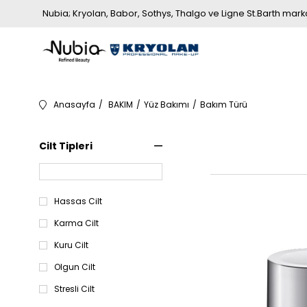
Nubia; Kryolan, Babor, Sothys, Thalgo ve Ligne St.Barth markala
Anasayfa
BAKIM
Yüz Bakımı
Bakım Türü
Cilt Tipleri
Hassas Cilt
Karma Cilt
Kuru Cilt
Olgun Cilt
Stresli Cilt