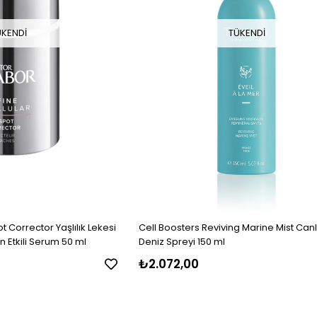
ÜKENDI
TÜKENDI
 Corrector Yaşlılık Lekesi
Cell Boosters Reviving Marine Mist Canl
n Etkili Serum 50 ml
Deniz Spreyi 150 ml
₺2.072,00