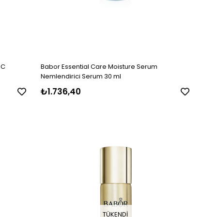
 C
Babor Essential Care Moisture Serum
Nemlendirici Serum 30 ml
₺1.736,40
TÜKENDI