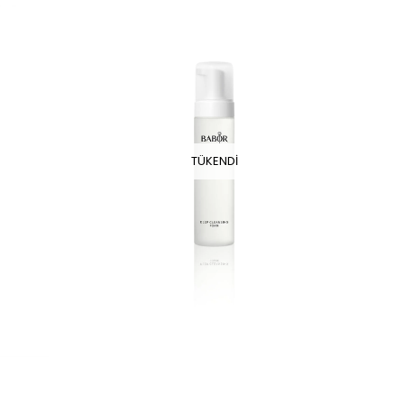
TÜKENDI