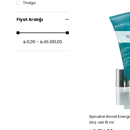
Thalgo
Fiyat Aralığı
T
₺0,00 - ₺45.061,00
Spiruline Boost Energi
Göz Jeli 15 ml