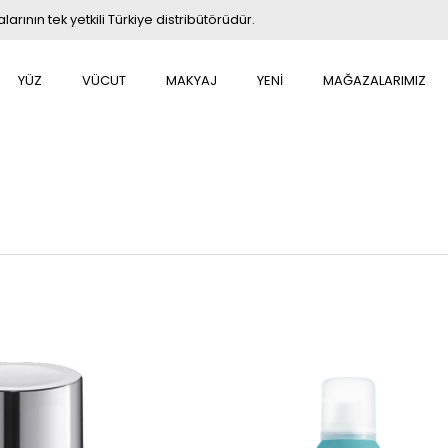
rının tek yetkili Türkiye distribütörüdür.
YÜZ
VÜCUT
MAKYAJ
YENİ
MAĞAZALARIMIZ