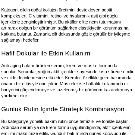
Kategori, cildin doğal kollajen üretimini destekleyen peptit 
kompleksleri, C vitamini, retinol ve hyaluronik asit gibi güçlü 
içeriklerle zenginleştirilmiştir. Bu aktifler ciltte nem tutulmasını 
artırarak dolgun bir görünüm sağlarken elastikiyetin korunmasına 
katkıda bulunur. Zamanla cilt dokusunda gözle görülür bir iyileşme 
sağlamayı hedefler.
Hafif Dokular ile Etkin Kullanım
Anti‑aging bakım ürünleri serum, krem ve maske formunda 
sunulur. Serumlar, yoğun aktif içerikler sayesinde kısa sürede emilir 
ve cilde derinlemesine etki eder. Kremler, özellikle gece bakımında 
onarıcı bir etkisiyle öne çıkar. Maskeler ise haftalık kullanımda cilt 
bariyerini güçlendirmeye ve tazelenmiş bir görünüm kazandırmaya 
yardımcı olur.
Günlük Rutin İçinde Stratejik Kombinasyon
Bu kategoriye yönelik bakım rutini önce temizlik ve tonikle başlar. 
Ardından serum ya da krem formu uygulandığında, aktif içeriklerin 
emilimi maksimize edilir. Gündüz bakımında güneş koruyucu ile 