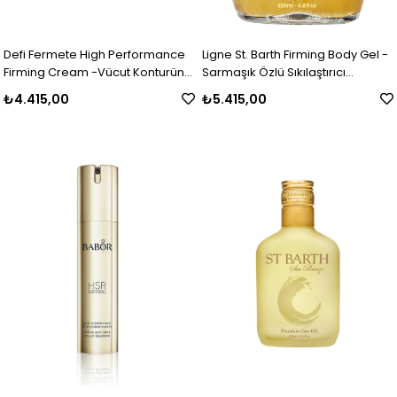
Defi Fermete High Performance
Ligne St. Barth Firming Body Gel -
Firming Cream -Vücut Konturünü
Sarmaşık Özlü Sıkılaştırıcı
Sıkılaştırıcı Vücut Kremi
Yenileyici Vücut Jeli 200 ML
₺4.415,00
₺5.415,00