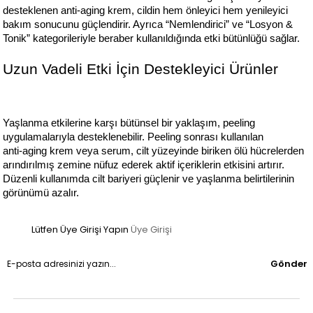
desteklenen anti‑aging krem, cildin hem önleyici hem yenileyici 
bakım sonucunu güçlendirir. Ayrıca “Nemlendirici” ve “Losyon & 
Tonik” kategorileriyle beraber kullanıldığında etki bütünlüğü sağlar.
Uzun Vadeli Etki İçin Destekleyici Ürünler
Yaşlanma etkilerine karşı bütünsel bir yaklaşım, peeling 
uygulamalarıyla desteklenebilir. Peeling sonrası kullanılan 
anti‑aging krem veya serum, cilt yüzeyinde biriken ölü hücrelerden 
arındırılmış zemine nüfuz ederek aktif içeriklerin etkisini artırır. 
Düzenli kullanımda cilt bariyeri güçlenir ve yaşlanma belirtilerinin 
görünümü azalır.
Lütfen Üye Girişi Yapın
Üye Girişi
Gönder