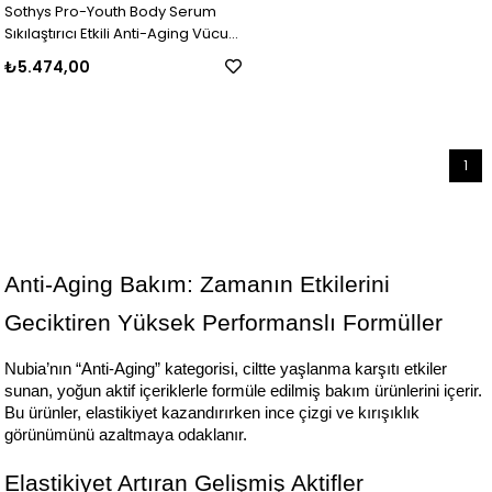
Sothys Pro-Youth Body Serum
Sıkılaştırıcı Etkili Anti-Aging Vücut
Serumu 200 ml
₺5.474,00
1
Anti‑Aging Bakım: Zamanın Etkilerini 
Geciktiren Yüksek Performanslı Formüller
Nubia’nın “Anti‑Aging” kategorisi, ciltte yaşlanma karşıtı etkiler 
sunan, yoğun aktif içeriklerle formüle edilmiş bakım ürünlerini içerir. 
Bu ürünler, elastikiyet kazandırırken ince çizgi ve kırışıklık 
görünümünü azaltmaya odaklanır.
Elastikiyet Artıran Gelişmiş Aktifler