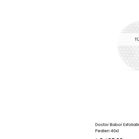
T
Doctor Babor Exfoliat
Pedleri 40x1