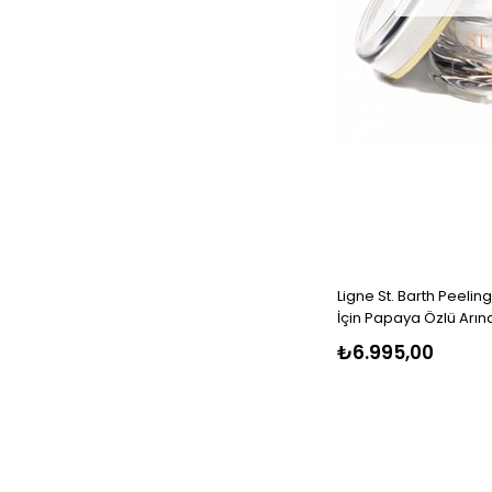
Ligne St. Barth Peelin
İçin Papaya Özlü Arınd
₺6.995,00