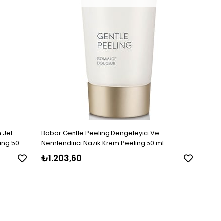
n Jel
Babor Gentle Peeling Dengeleyici Ve
ling 50
Nemlendirici Nazik Krem Peeling 50 ml
₺1.203,60