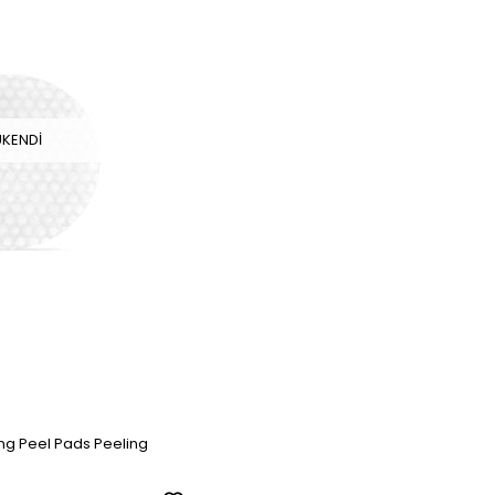
ÜKENDI
ing Peel Pads Peeling