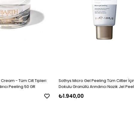
g Cream - Tüm Cilt Tipleri
Sothys Micro Gel Peeling Tüm Ciltler İçi
ırıcı Peeling 50 GR
Dokulu Granüllü Arındırıcı Nazik Jel Pee
ml
₺1.940,00