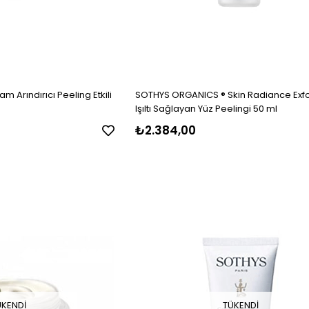
m Arındırıcı Peeling Etkili
SOTHYS ORGANICS ® Skin Radiance Exfo
Işıltı Sağlayan Yüz Peelingi 50 ml
₺2.384,00
ÜKENDI
TÜKENDI