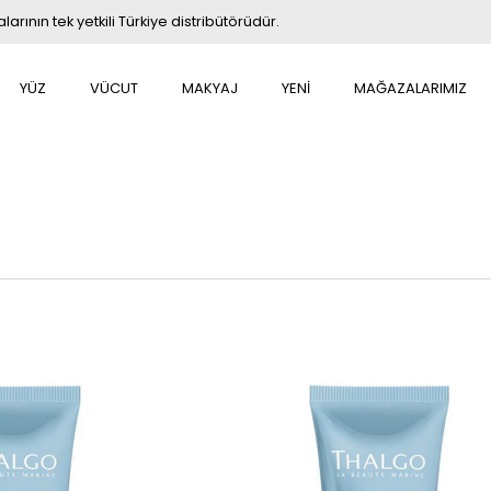
rının tek yetkili Türkiye distribütörüdür.
YÜZ
VÜCUT
MAKYAJ
YENİ
MAĞAZALARIMIZ