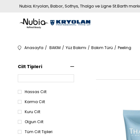
Nubia; Kryolan, Babor, Sothys, Thalgo ve Ligne St.Barth markala
Anasayfa
BAKIM
Yüz Bakımı
Bakım Türü
Peeling
Cilt Tipleri
Hassas Cilt
Karma Cilt
Kuru Cilt
Olgun Cilt
Tüm Cilt Tipleri