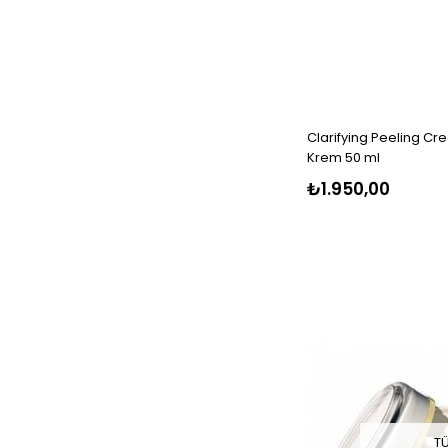
Clarifying Peeling Crea
Krem 50 ml
₺1.950,00
T