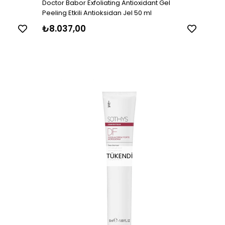
Doctor Babor Exfoliating Antioxidant Gel
Peeling Etkili Antioksidan Jel 50 ml
₺8.037,00
TÜKENDI