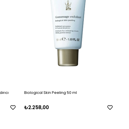
ırıcı
Biological Skin Peeling 50 ml
₺2.258,00