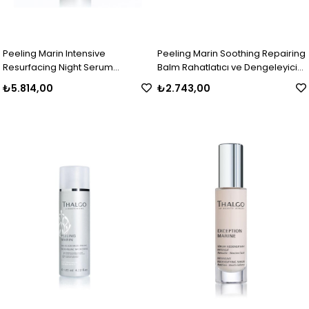
Peeling Marin Intensive
Peeling Marin Soothing Repairing
Resurfacing Night Serum
Balm Rahatlatıcı ve Dengeleyici
Yoğunlarştırılmış Dengeleyici
Balm 50 ml
₺5.814,00
₺2.743,00
Gece Serumu 10 ml