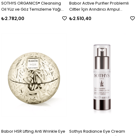
SOTHYS ORGANICS® Cleansing
Babor Active Purifier Problemli
Oil Yüz ve Göz Temizleme Yağı
Ciltler İçin Arındırıcı Ampul
200 ml
Konsantresi 7x2 ml
₺2.782,00
₺2.510,40
Babor HSR Lifting Anti Wrinkle Eye
Sothys Radiance Eye Cream