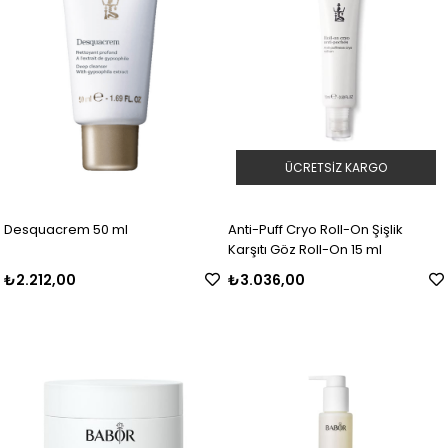
ÜCRETSIZ KARGO
Desquacrem 50 ml
Anti-Puff Cryo Roll-On Şişlik
Karşıtı Göz Roll-On 15 ml
₺2.212,00
₺3.036,00