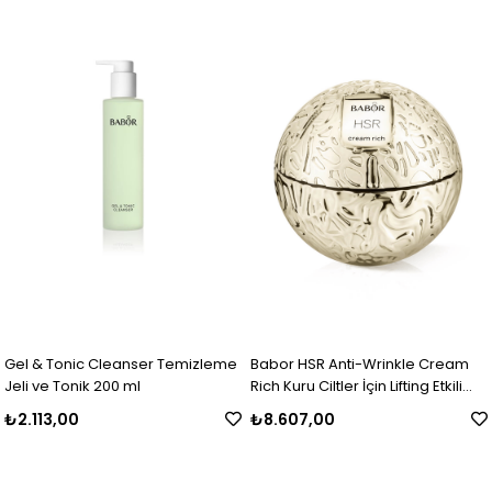
Gel & Tonic Cleanser Temizleme
Babor HSR Anti-Wrinkle Cream
Jeli ve Tonik 200 ml
Rich Kuru Ciltler İçin Lifting Etkili
Anti Aging Yüz Bakım Kremi 50 ml
₺2.113,00
₺8.607,00