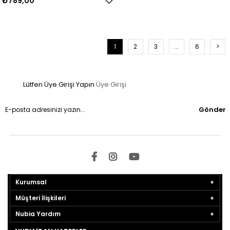
₺789,00
1
2
3
...
6
>
Lütfen Üye Girişi Yapın
Üye Girişi
Gönder
Kurumsal
Müşteri İlişkileri
Nubia Yardım