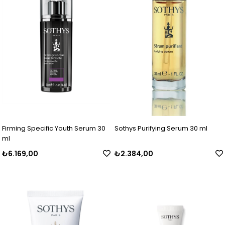
Firming Specific Youth Serum 30
Sothys Purifying Serum 30 ml
ml
₺6.169,00
₺2.384,00