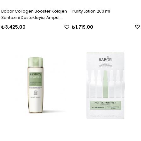
Babor Collagen Booster Kolajen
Purity Lotion 200 ml
Sentezini Destekleyici Ampul
Konsantresi 7x2 ml
₺3.425,00
₺1.719,00