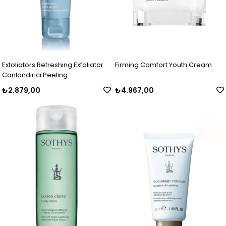
Exfoliators Refreshing Exfoliator
Firming Comfort Youth Cream
Canlandırıcı Peeling
₺2.879,00
₺4.967,00