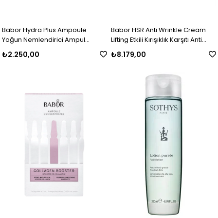
Babor Hydra Plus Ampoule
Babor HSR Anti Wrinkle Cream
Yoğun Nemlendirici Ampul
Lifting Etkili Kırışıklık Karşıtı Anti
Konsantresi 7x2 ml
Aging Krem 50 ml
₺2.250,00
₺8.179,00