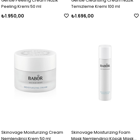
Gentle Peeling Cream Nazik
Gentle Cleansing Cream Nazik
Peeling Kremi 50 ml
Temizleme Kremi 100 ml
₺1.950,00
₺1.696,00
Skinovage Moisturizing Cream
Skinovage Moisturizing Foam
Nemlendirici Krem 50 ml
Mask Nemlendirici Köpük Maske