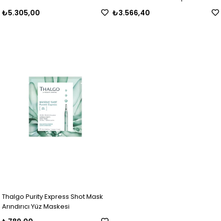
75 ml
₺5.305,00
₺3.566,40
Thalgo Purity Express Shot Mask
Arındırıcı Yüz Maskesi