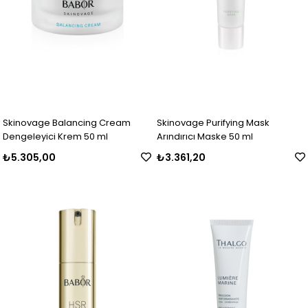
Skinovage Balancing Cream
Skinovage Purifying Mask
Dengeleyici Krem 50 ml
Arındırıcı Maske 50 ml
₺5.305,00
₺3.361,20