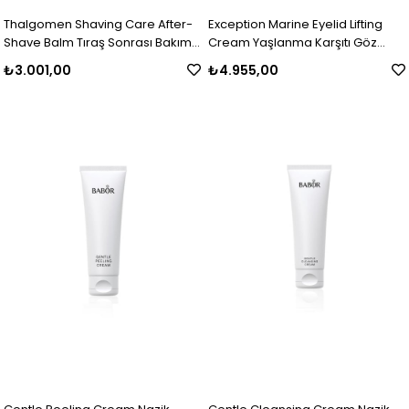
Thalgomen Shaving Care After-
Exception Marine Eyelid Lifting
Shave Balm Tıraş Sonrası Bakım
Cream Yaşlanma Karşıtı Göz
Losyonu 75 ml
Çevresi Bakım Kremi 15 ml
₺3.001,00
₺4.955,00