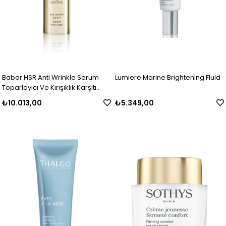
Babor HSR Anti Wrinkle Serum
Lumiere Marine Brightening Fluid
Toparlayıcı Ve Kırışıklık Karşıtı
Etkili Anti Aging Serum 30 ml
₺10.013,00
₺5.349,00