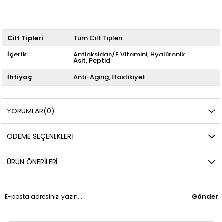
Cilt Tipleri
Tüm Cilt Tipleri
İçerik
Antioksidan/E Vitamini
Hyalüronik
Asit
Peptid
İhtiyaç
Anti-Aging
Elastikiyet
YORUMLAR
(0)
ÖDEME SEÇENEKLERI
ÜRÜN ÖNERILERI
Gönder