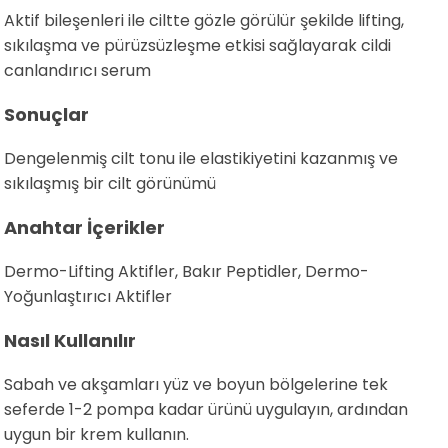
Aktif bileşenleri ile ciltte gözle görülür şekilde lifting,
sıkılaşma ve pürüzsüzleşme etkisi sağlayarak cildi
canlandırıcı serum
Sonuçlar
Dengelenmiş cilt tonu ile elastikiyetini kazanmış ve
sıkılaşmış bir cilt görünümü
Anahtar İçerikler
Dermo-Lifting Aktifler, Bakır Peptidler, Dermo-
Yoğunlaştırıcı Aktifler
Nasıl Kullanılır
Sabah ve akşamları yüz ve boyun bölgelerine tek
seferde 1-2 pompa kadar ürünü uygulayın, ardından
uygun bir krem ​​kullanın.