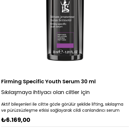
Firming Specific Youth Serum 30 ml
Sıkılaşmaya ihtiyacı olan ciltler için
Aktif bileşenleri ile ciltte gözle görülür şekilde lifting, sıkılaşma
ve pürüzsüzleşme etkisi sağlayarak cildi canlandırıcı serum
₺6.169,00