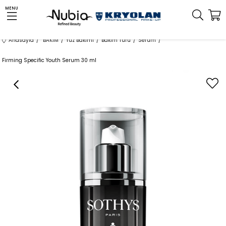
MENU
Anasayfa
BAKIM
Yüz Bakımı
Bakım Türü
Serum
Firming Specific Youth Serum 30 ml