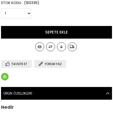
STOK KODU
(160336)
TAVSIYE ET
YORUM YAZ
ÜRÜN ÖZELLIKLERI
Nedir