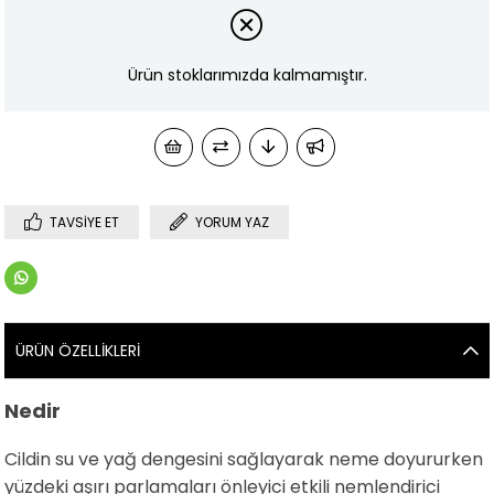
Ürün stoklarımızda kalmamıştır.
TAVSIYE ET
YORUM YAZ
ÜRÜN ÖZELLIKLERI
Nedir
Cildin su ve yağ dengesini sağlayarak neme doyururken
yüzdeki aşırı parlamaları önleyici etkili nemlendirici