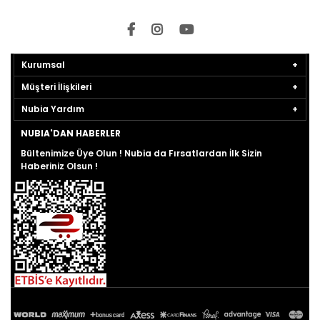
Kurumsal
Müşteri İlişkileri
Nubia Yardım
NUBIA'DAN HABERLER
Bültenimize Üye Olun ! Nubia da Fırsatlardan İlk Sizin
Haberiniz Olsun !