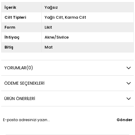
İçerik
Yağsız
Cilt Tipleri
Yağlı Cilt
Karma Cilt
Form
Likit
İhtiyaç
Akne/Sivilce
Bitiş
Mat
YORUMLAR
(0)
ÖDEME SEÇENEKLERI
ÜRÜN ÖNERILERI
Gönder