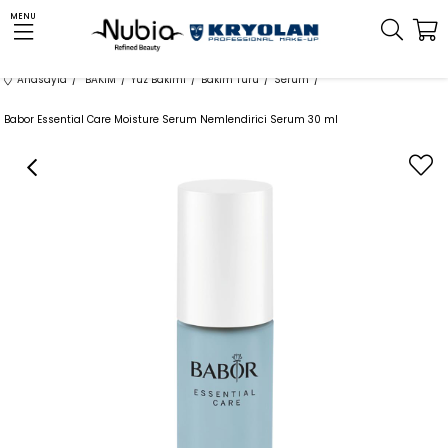
MENU
Anasayfa
BAKIM
Yüz Bakımı
Bakım Türü
Serum
Babor Essential Care Moisture Serum Nemlendirici Serum 30 ml