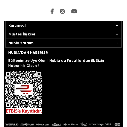
Kurumsal
Müşteri İlişkileri
Nubia Yardım
NUBIA'DAN HABERLER
Bültenimize Üye Olun ! Nubia da Fırsatlardan İlk Sizin
Haberiniz Olsun !