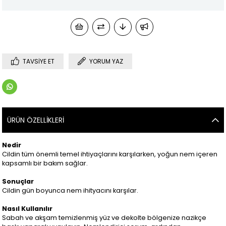
TAVSIYE ET
YORUM YAZ
ÜRÜN ÖZELLIKLERI
Nedir
Cildin tüm önemli temel ihtiyaçlarını karşılarken, yoğun nem içeren
kapsamlı bir bakım sağlar.
Sonuçlar
Cildin gün boyunca nem ihityacını karşılar.
Nasıl Kullanılır
Sabah ve akşam temizlenmiş yüz ve dekolte bölgenize nazikçe