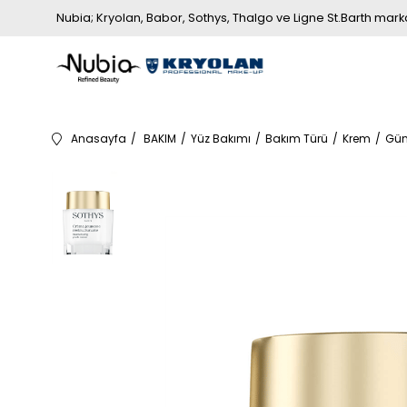
Nubia; Kryolan, Babor, Sothys, Thalgo ve Ligne St.Barth markala
Anasayfa
BAKIM
Yüz Bakımı
Bakım Türü
Krem
Gün