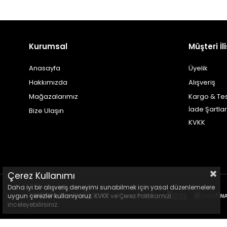
Kurumsal
Müşteri İli
Anasayfa
Üyelik
Hakkımızda
Alışveriş
Mağazalarımız
Kargo & Te
İade Şartlar
Bize Ulaşın
KVKK
Çerez Kullanımı
Daha iyi bir alışveriş deneyimi sunabilmek için yasal düzenlemelere
uygun çerezler kullanıyoruz.
KVKK ve Çerez Politikamızı
inceleyebilirsiniz.