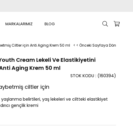
MARKALARIMIZ
BLOG
etmiş Ciltler için Anti Aging Krem 50 ml
< < Önceki Sayfaya Dön
outh Cream Lekeli Ve Elastikiyetini
 Anti Aging Krem 50 ml
STOK KODU
(160394)
kaybetmiş ciltler için
aşlanma belirtileri, yaş lekeleri ve ciltteki elastikiyet
ırıcı gençlik kremi