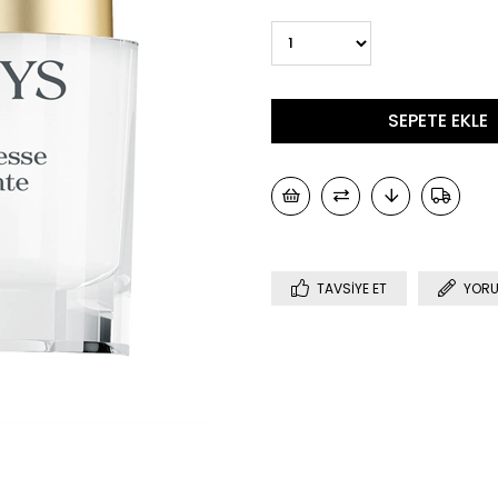
TAVSIYE ET
YORU