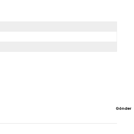
Gönder