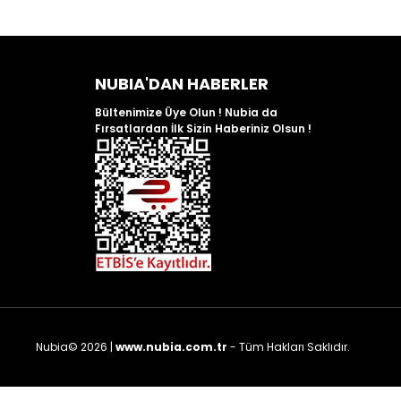
NUBIA'DAN HABERLER
Bültenimize Üye Olun ! Nubia da
Fırsatlardan İlk Sizin Haberiniz Olsun !
Nubia© 2026 |
www.nubia.com.tr
- Tüm Hakları Saklıdır.