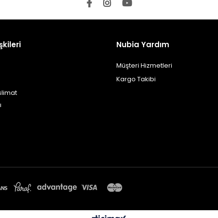
şkileri
Nubia Yardım
Müşteri Hizmetleri
Kargo Takibi
slimat
ı