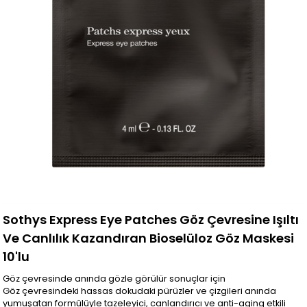
Sothys Express Eye Patches Göz Çevresine Işıltı
Ve Canlılık Kazandıran Bioselüloz Göz Maskesi
10'lu
Göz çevresinde anında gözle görülür sonuçlar için
Göz çevresindeki hassas dokudaki pürüzler ve çizgileri anında
yumuşatan formülüyle tazeleyici, canlandırıcı ve anti-aging etkili