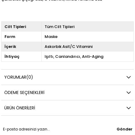
Cilt Tipleri
Tüm Cilt Tipleri
Form
Maske
İçerik
Askorbik Asit/C Vitamini
İhtiyaç
Işıltı
Canlandırıcı
Anti-Aging
YORUMLAR
(0)
ÖDEME SEÇENEKLERI
ÜRÜN ÖNERILERI
Gönder