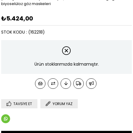
biyoselüloz göz maskeleri
₺5.424,00
STOK KODU
(162218)
Ürün stoklarımızda kalmamıştır.
TAVSIYE ET
YORUM YAZ