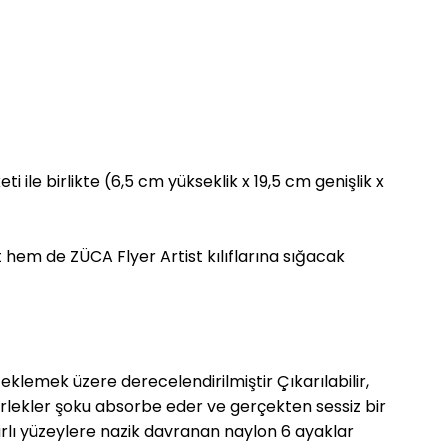
 ile birlikte (6,5 cm yükseklik x 19,5 cm genişlik x
 hem de ZÜCA Flyer Artist kılıflarına sığacak
lemek üzere derecelendirilmiştir Çıkarılabilir,
erlekler şoku absorbe eder ve gerçekten sessiz bir
duyarlı yüzeylere nazik davranan naylon 6 ayaklar