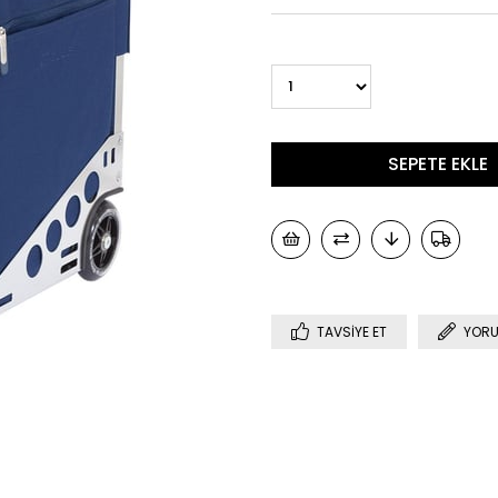
TAVSIYE ET
YORU