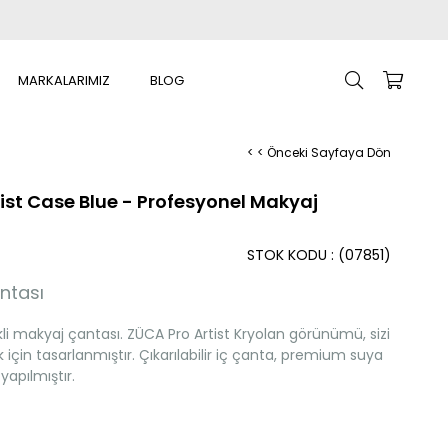
MARKALARIMIZ
BLOG
< < Önceki Sayfaya Dön
tist Case Blue - Profesyonel Makyaj
STOK KODU
(07851)
ntası
i makyaj çantası. ZÜCA Pro Artist Kryolan görünümü, sizi
k için tasarlanmıştır. Çıkarılabilir iç çanta, premium suya
yapılmıştır.