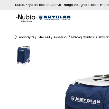
Nubia; Kryolan, Babor, Sothys, Thalgo ve Ligne St.Barth markala
Anasayfa
MAKYAJ
Aksesuar
Makyaj Çantası
Kryolan