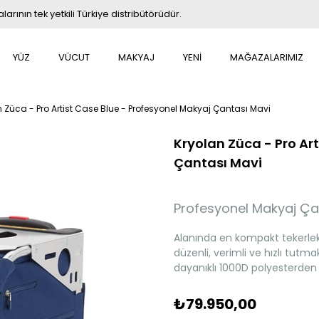
rının tek yetkili Türkiye distribütörüdür.
YÜZ
VÜCUT
MAKYAJ
YENİ
MAĞAZALARIMIZ
 Züca - Pro Artist Case Blue - Profesyonel Makyaj Çantası Mavi
Kryolan Züca - Pro Ar
Çantası Mavi
Profesyonel Makyaj Ça
Alanında en kompakt tekerlekl
düzenli, verimli ve hızlı tutma
dayanıklı 1000D polyesterden 
₺79.950,00