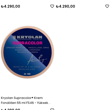
Kapatıcı Özellikli Makyaj Ürünü
Kapatıcı Özellikli Makyaj Ürünü
₺4.290,00
₺4.290,00
Kryolan Supracolor® Krem
Fondöten 55 ml FS46 - Yüksek
Kapatıcı Özellikli Makyaj Ürünü