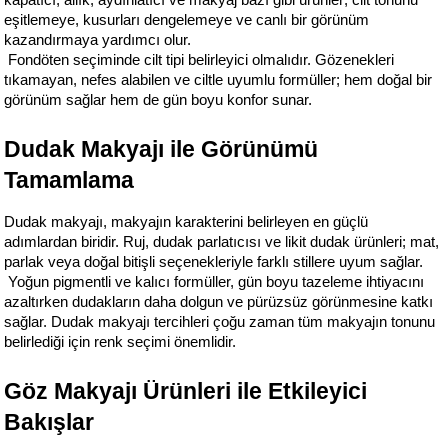
eşitlemeye, kusurları dengelemeye ve canlı bir görünüm 
kazandırmaya yardımcı olur.
 Fondöten seçiminde cilt tipi belirleyici olmalıdır. Gözenekleri 
tıkamayan, nefes alabilen ve ciltle uyumlu formüller; hem doğal bir 
görünüm sağlar hem de gün boyu konfor sunar.
Dudak Makyajı ile Görünümü 
Tamamlama
Dudak makyajı, makyajın karakterini belirleyen en güçlü 
adımlardan biridir. Ruj, dudak parlatıcısı ve likit dudak ürünleri; mat, 
parlak veya doğal bitişli seçenekleriyle farklı stillere uyum sağlar.
 Yoğun pigmentli ve kalıcı formüller, gün boyu tazeleme ihtiyacını 
azaltırken dudakların daha dolgun ve pürüzsüz görünmesine katkı 
sağlar. Dudak makyajı tercihleri çoğu zaman tüm makyajın tonunu 
belirlediği için renk seçimi önemlidir.
Göz Makyajı Ürünleri ile Etkileyici 
Bakışlar