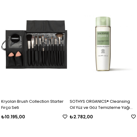
Kryolan Brush Collection Starter
SOTHYS ORGANICS® Cleansing
Fırça Seti
Oil Yüz ve Göz Temizleme Yağı
200 ml
₺10.195,00
₺2.782,00