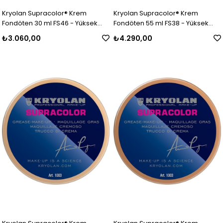
Kryolan Supracolor® Krem
Kryolan Supracolor® Krem
Fondöten 30 ml FS46 - Yüksek
Fondöten 55 ml FS38 - Yüksek
Kapatıcı Özellikli Makyaj Ürünü
Kapatıcı Özellikli Makyaj Ürünü
₺3.060,00
₺4.290,00