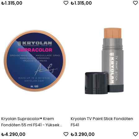
₺1.315,00
₺1.315,00
Kryolan Supracolor® Krem
Kryolan TV Paint Stick Fondöten
Fondöten 55 ml FS41 - Yüksek
FS41
Kapatıcı Özellikli Makyaj Ürünü
₺4.290,00
₺3.290,00