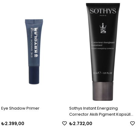
Eye Shadow Primer
Sothys Instant Energizing
Corrector Akıllı Pigment Kapsüllü
EE Krem 30 ml
₺2.399,00
₺2.732,00