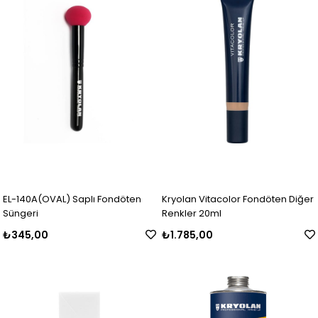
EL-140A(OVAL) Saplı Fondöten
Kryolan Vitacolor Fondöten Diğer
Süngeri
Renkler 20ml
₺345,00
₺1.785,00