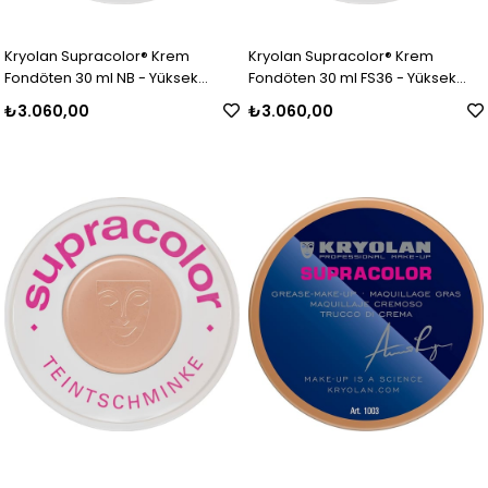
Kryolan Supracolor® Krem
Kryolan Supracolor® Krem
Fondöten 30 ml NB - Yüksek
Fondöten 30 ml FS36 - Yüksek
Kapatıcı Özellikli Makyaj Ürünü
Kapatıcı Özellikli Makyaj Ürünü
₺3.060,00
₺3.060,00