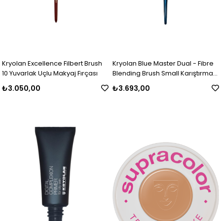
Kryolan Excellence Filbert Brush
Kryolan Blue Master Dual - Fibre
10 Yuvarlak Uçlu Makyaj Fırçası
Blending Brush Small Karıştırma
Fırçası Küçük Boy
₺3.050,00
₺3.693,00