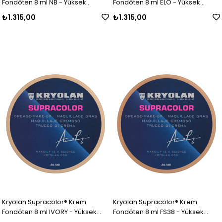
Fondöten 8 ml NB - Yüksek
Fondöten 8 ml ELO - Yüksek
Kapatıcı Özellikli Makyaj Ürünü
Kapatıcı Özellikli Makyaj Ürünü
₺1.315,00
₺1.315,00
Kryolan Supracolor® Krem
Kryolan Supracolor® Krem
Fondöten 8 ml IVORY - Yüksek
Fondöten 8 ml FS38 - Yüksek
Kapatıcı Özellikli Makyaj Ürünü
Kapatıcı Özellikli Makyaj Ürünü