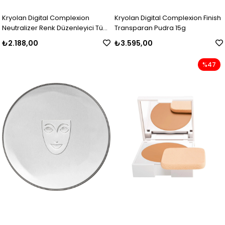
Kryolan Digital Complexion
Kryolan Digital Complexion Finish
Neutralizer Renk Düzenleyici Tüm
Transparan Pudra 15g
Renkler
₺2.188,00
₺3.595,00
%47