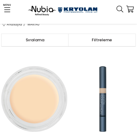
MENU
Anasayfa
MAKYAJ
Sıralama
Filtreleme