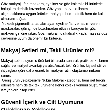
Göz makyajı; far, maskara, eyeliner ve göz kalemi gibi ürünlerle 
bakışlara derinlik kazandırır. Göz yapısına ve kullanım 
alışkanlıklarına uygun ürünler, makyajın hem estetik hem de kalıcı 
olmasını sağlar.
 Yüksek pigmentli farlar, akmayan eyeliner’lar ve hacim veren 
maskaralar; gün içinde bozulmadan etkisini koruyan bir göz 
makyajı için öne çıkar. Göz makyajında kalıcılık kadar hassas göz 
çevresine uyum da önemli bir kriterdir.
Makyaj Setleri mi, Tekli Ürünler mi?
Makyaj setleri, uyumlu ürünleri bir arada sunarak pratik bir kullanım 
sağlar ve maliyet avantajı yaratır. Ancak tekli ürünler, kişisel stil ve 
ihtiyaçlara göre daha esnek bir makyaj rutini oluşturma imkanı 
sunar.
 Geniş ürün yelpazesiyle Nubia Makyaj kategorisi, hem set tercih 
edenlere hem de tek tek ürünlerle kendi koleksiyonunu oluşturmak 
isteyenlere hitap eder.
Güvenli İçerik ve Cilt Uyumuna 
Odaklanan Yaklaşım