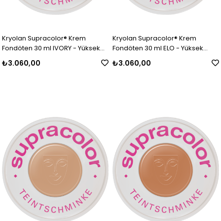
Kryolan Supracolor® Krem
Kryolan Supracolor® Krem
Fondöten 30 ml IVORY - Yüksek
Fondöten 30 ml ELO - Yüksek
Kapatıcı Özellikli Makyaj Ürünü
Kapatıcı Özellikli Makyaj Ürünü
₺3.060,00
₺3.060,00