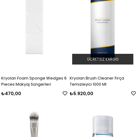
ÜCRETSIZ KARGO
Kryolan Foam Sponge Wedges 6
Kryolan Brush Cleaner Fırça
Pieces Makyaj Süngerleri
Temizleyici 1000 Ml
₺470,00
₺5.920,00