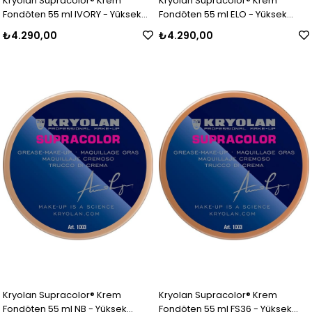
Kryolan Supracolor® Krem
Kryolan Supracolor® Krem
Fondöten 55 ml IVORY - Yüksek
Fondöten 55 ml ELO - Yüksek
Kapatıcı Özellikli Makyaj Ürünü
Kapatıcı Özellikli Makyaj Ürünü
₺4.290,00
₺4.290,00
Kryolan Supracolor® Krem
Kryolan Supracolor® Krem
Fondöten 55 ml NB - Yüksek
Fondöten 55 ml FS36 - Yüksek