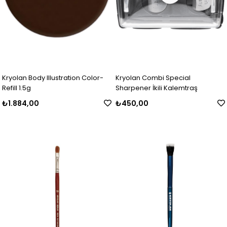
Kryolan Body Illustration Color-
Kryolan Combi Special
Refill 1.5g
Sharpener İkili Kalemtraş
₺1.884,00
₺450,00