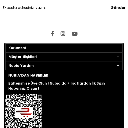
Gönder
Kurumsal
Müşteri İlişkileri
Nubia Yardım
NUBIA'DAN HABERLER
Bültenimize Üye Olun ! Nubia da Fırsatlardan İlk Sizin
Haberiniz Olsun !