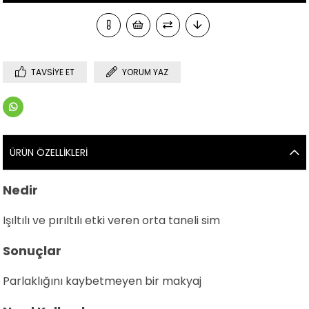
TAVSIYE ET
YORUM YAZ
ÜRÜN ÖZELLIKLERI
Nedir
Işıltılı ve pırıltılı etki veren orta taneli sim
Sonuçlar
Parlaklığını kaybetmeyen bir makyaj