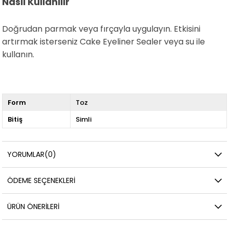
Nasıl Kullanılır
Doğrudan parmak veya fırçayla uygulayın. Etkisini
artırmak isterseniz Cake Eyeliner Sealer veya su ile
kullanın.
Form
Toz
Bitiş
Simli
YORUMLAR
(0)
ÖDEME SEÇENEKLERI
ÜRÜN ÖNERILERI