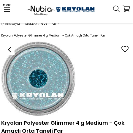
MENU
Anasayfa
MAKYAJ
Göz
Far
Kryolan Polyester Glimmer 4 g Medium - Çok Amaçlı Orta Taneli Far
Kryolan Polyester Glimmer 4 g Medium - Çok
Amaçlı Orta Taneli Far