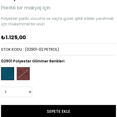
Parıltılı bir makyaj için
Polyester parıltı, vücutta ve saçta güzel, ışıltılı etkiler yaratmak
için mükemmel bir ürün
₺1.125,00
STOK KODU
(02901-02 PETROL)
02901 Polyester Glimmer Renkleri