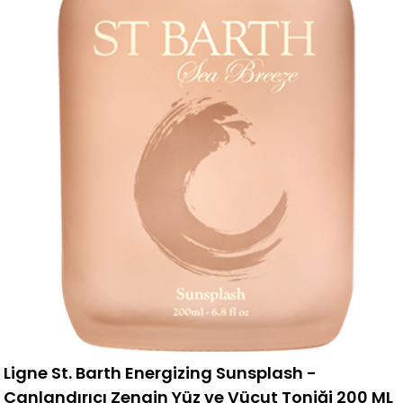
Ligne St. Barth Energizing Sunsplash -
Canlandırıcı Zengin Yüz ve Vücut Toniği 200 ML