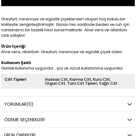
Greyfurt, narenciye ve egzotik çiçeklerden oluşan hoş kokulu bir
kokteylle zenginleştirilmiştir. Günün her saatinde beden ve ruh için
canlandırıcı bir tazelik hissi sunarmaktadır. Aloe vera ve allantoin
cildi yatıştırır.
Ürün İçeriği
Aloe vera, allantoin. Greyfurt, narenciye ve egzotik çiçek özleri.
Kullanım Şekli
Günlük kullanıma uygundur , yüz ve vücut kullanımına uygundur.
Cilt Tipleri
Hassas Cilt
Karma Cilt
Kuru Cilt
Olgun Cilt
Tüm Cilt Tipleri
Yağlı Cilt
YORUMLAR
(0)
ÖDEME SEÇENEKLERI
ÜRÜN ÖNERILERI