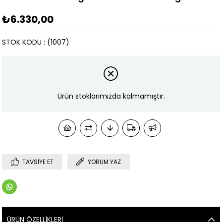
₺6.330,00
STOK KODU
(1007)
Ürün stoklarımızda kalmamıştır.
TAVSIYE ET
YORUM YAZ
ÜRÜN ÖZELLIKLERI