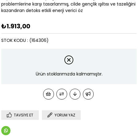
problemlerine karşı tasarlanmış, cilde gençlik ışıltısı ve tazeliğini
kazandıran detoks etkili enerji verici öz
₺1.913,00
STOK KODU
(164306)
Ürün stoklarımızda kalmamıştır.
TAVSIYE ET
YORUM YAZ