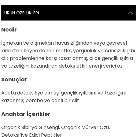
ÜRÜN ÖZELLIKLERI
Nedir
İçmekan ve dışmekan havasızlığından veya çevresel
kirlilikten kaynaklanan matlık, yorgunluk ve cansızlık gibi
cilt problemlerine karşı tasarlanmış, cilde gençlik ışıltısı
ve tazeliğini kazandıran detoks etkili enerji verici öz
Sonuçlar
Adeta detoksifiye olmuş, gençlik ışıltısını ve tazeliğini
kazanmış pembe ve canlı bir cilt
Anahtar İçerikler
Organik Sibirya Ginsengi, Organik Mürver Özü,
Detoksifiye Edici Peptitler