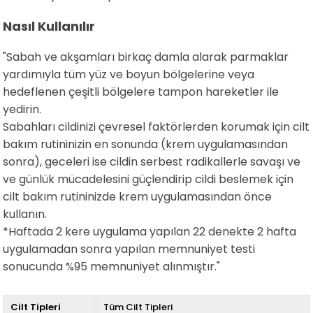
Nasıl Kullanılır
"Sabah ve akşamları birkaç damla alarak parmaklar
yardımıyla tüm yüz ve boyun bölgelerine veya
hedeflenen çeşitli bölgelere tampon hareketler ile
yedirin.
Sabahları cildinizi çevresel faktörlerden korumak için cilt
bakım rutininizin en sonunda (krem uygulamasından
sonra), geceleri ise cildin serbest radikallerle savaşı ve
ve günlük mücadelesini güçlendirip cildi beslemek için
cilt bakım rutininizde krem uygulamasından önce
kullanın.
*Haftada 2 kere uygulama yapılan 22 denekte 2 hafta
uygulamadan sonra yapılan memnuniyet testi
sonucunda %95 memnuniyet alınmıştır."
Cilt Tipleri
Tüm Cilt Tipleri