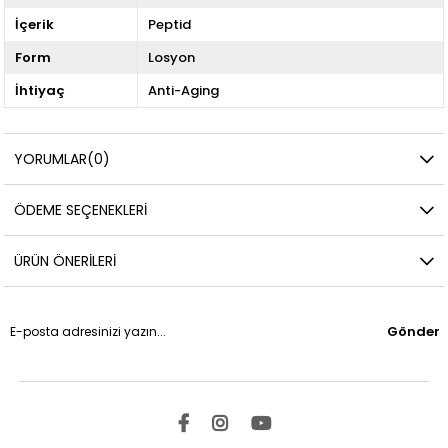
İçerik
Peptid
Form
Losyon
İhtiyaç
Anti-Aging
YORUMLAR
(0)
ÖDEME SEÇENEKLERI
ÜRÜN ÖNERILERI
Gönder