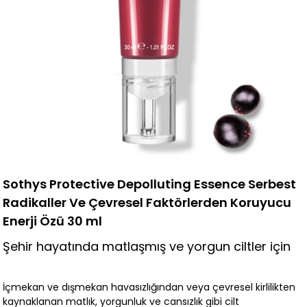
Sothys Protective Depolluting Essence Serbest
Radikaller Ve Çevresel Faktörlerden Koruyucu
Enerji Özü 30 ml
Şehir hayatında matlaşmış ve yorgun ciltler için
İçmekan ve dışmekan havasızlığından veya çevresel kirlilikten
kaynaklanan matlık, yorgunluk ve cansızlık gibi cilt