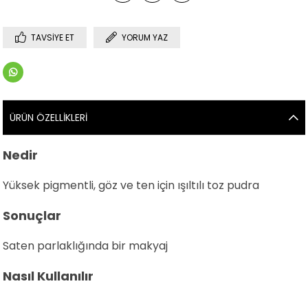
TAVSIYE ET
YORUM YAZ
ÜRÜN ÖZELLIKLERI
Nedir
Yüksek pigmentli, göz ve ten için ışıltılı toz pudra
Sonuçlar
Saten parlaklığında bir makyaj
Nasıl Kullanılır