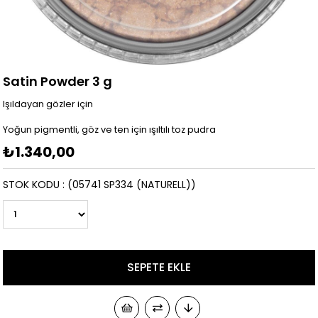
Satin Powder 3 g
Işıldayan gözler için
Yoğun pigmentli, göz ve ten için ışıltılı toz pudra
₺1.340,00
STOK KODU
(05741 SP334 (NATURELL))