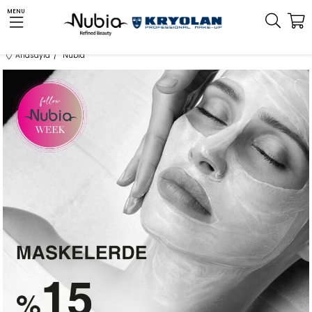
MENU
Anasayfa
Nubia