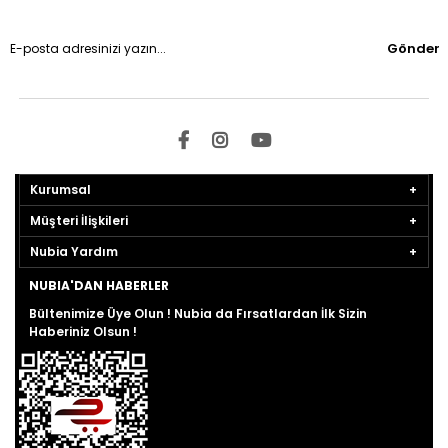
Gönder
Kurumsal
Müşteri İlişkileri
Nubia Yardım
NUBIA'DAN HABERLER
Bültenimize Üye Olun ! Nubia da Fırsatlardan İlk Sizin
Haberiniz Olsun !