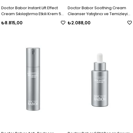
Doctor Babor Instant Lift Effect
Doctor Babor Soothing Cream
Cream Sıkılaştırma Etkili Krem 50
Cleanser Yatıştırıcı ve Temizleyici
ml
Krem 150 ml
₺8.815,00
₺2.088,00