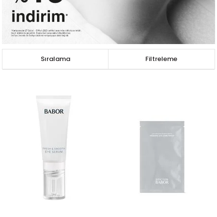
Sıralama
Filtreleme