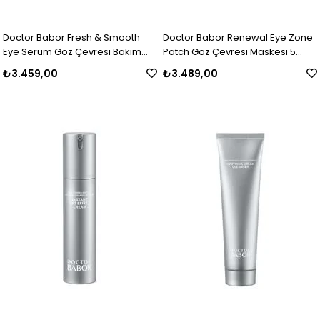
Doctor Babor Fresh & Smooth
Doctor Babor Renewal Eye Zone
Eye Serum Göz Çevresi Bakım
Patch Göz Çevresi Maskesi 5
Serumu 15 ml
Adet
₺3.459,00
₺3.489,00