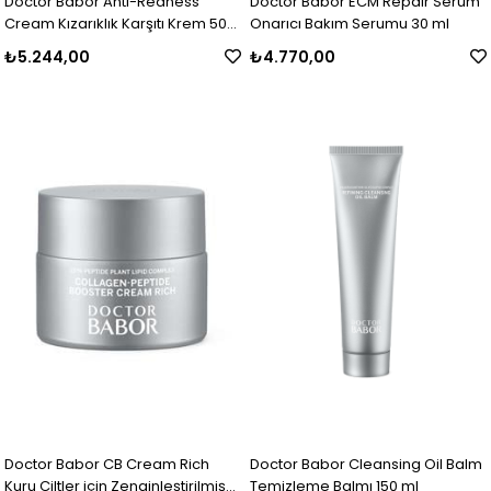
Doctor Babor Anti-Redness
Doctor Babor ECM Repair Serum
Cream Kızarıklık Karşıtı Krem 50
Onarıcı Bakım Serumu 30 ml
ml
₺5.244,00
₺4.770,00
Doctor Babor CB Cream Rich
Doctor Babor Cleansing Oil Balm
Kuru Ciltler için Zenginleştirilmiş
Temizleme Balmı 150 ml