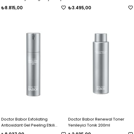
Kolajen- Peptid Kremi 50 ml
₺8.815,00
₺3.495,00
Doctor Babor Exfoliating
Doctor Babor Renewal Toner
Antioxidant Gel Peeling Etkili
Yenileyici Tonik 200ml
Antioksidan Jel 50 ml