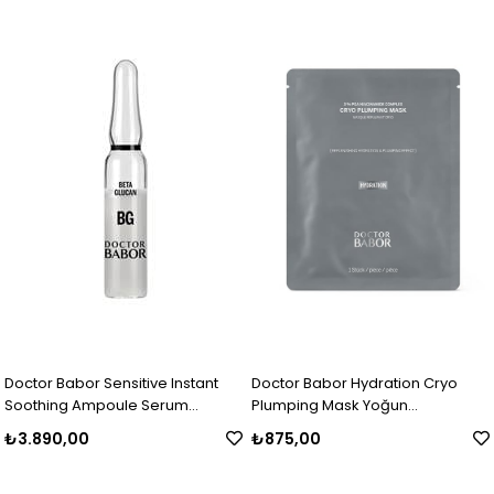
Doctor Babor Sensitive Instant
Doctor Babor Hydration Cryo
Soothing Ampoule Serum
Plumping Mask Yoğun
Concentrate Anında Rahatlatıcı
Nemlendirici Maske
₺3.890,00
₺875,00
Ampul Kürü 7x2 ml