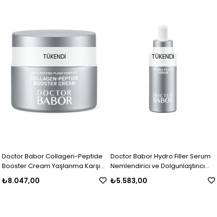
TÜKENDI
TÜKENDI
Doctor Babor Collagen-Peptide
Doctor Babor Hydro Filler Serum
Booster Cream Yaşlanma Karşıtı
Nemlendirici ve Dolgunlaştırıcı
Bakım Kremi 50 ml
Etkili Serum 30 ml
₺8.047,00
₺5.583,00