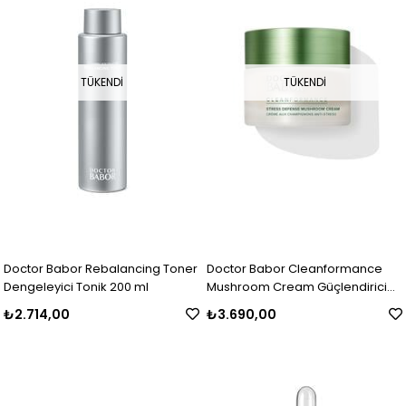
TÜKENDI
TÜKENDI
Doctor Babor Rebalancing Toner
Doctor Babor Cleanformance
Dengeleyici Tonik 200 ml
Mushroom Cream Güçlendirici
Etkili Bakım Kremi 50 ml
₺2.714,00
₺3.690,00