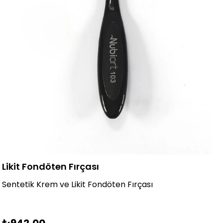
Likit Fondöten Fırçası
Sentetik
Krem ve Likit Fondöten Fırçası
₺942,00