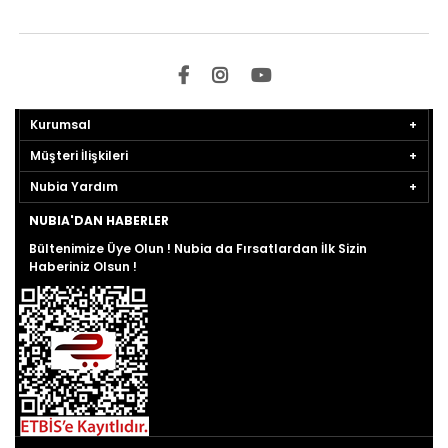
Kurumsal
Müşteri İlişkileri
Nubia Yardım
NUBIA'DAN HABERLER
Bültenimize Üye Olun ! Nubia da Fırsatlardan İlk Sizin
Haberiniz Olsun !