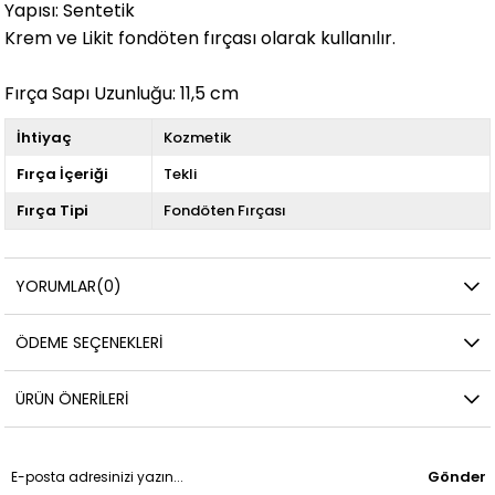
Yapısı: Sentetik
Krem ve Likit fondöten fırçası olarak kullanılır.
Fırça Sapı Uzunluğu: 11,5 cm
İhtiyaç
Kozmetik
Fırça İçeriği
Tekli
Fırça Tipi
Fondöten Fırçası
YORUMLAR
(0)
ÖDEME SEÇENEKLERI
ÜRÜN ÖNERILERI
Gönder