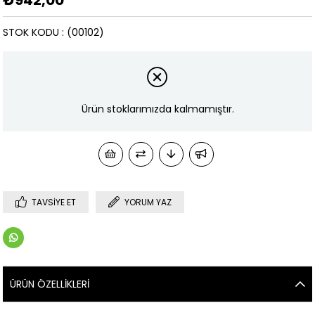
STOK KODU
(00102)
Ürün stoklarımızda kalmamıştır.
TAVSIYE ET
YORUM YAZ
ÜRÜN ÖZELLIKLERI