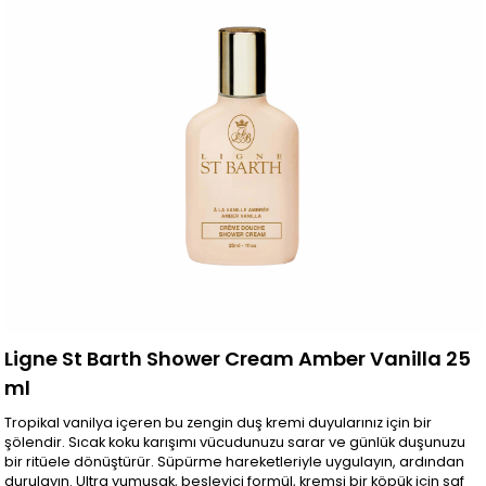
Ligne St Barth Shower Cream Amber Vanilla 25
ml
Tropikal vanilya içeren bu zengin duş kremi duyularınız için bir
şölendir. Sıcak koku karışımı vücudunuzu sarar ve günlük duşunuzu
bir ritüele dönüştürür. Süpürme hareketleriyle uygulayın, ardından
durulayın. Ultra yumuşak, besleyici formül, kremsi bir köpük için saf