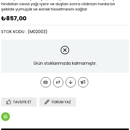
hindistan cevizi yağı içerir ve duştan sonra cildinizin harika bir
şekilde yumuşak ve esnek hissetmesini sağlar.
₺857,00
STOK KODU
(M02003)
Ürün stoklarımızda kalmamıştır.
TAVSIYE ET
YORUM YAZ