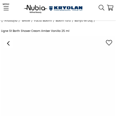
MENU
Anasayfa
BAKIM
Vücut Bakımı
Bakım Türü
Banyo ve Duş
Ligne St Barth Shower Cream Amber Vanilla 25 ml