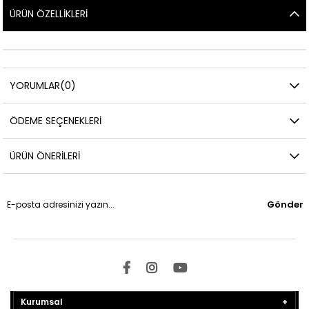
ÜRÜN ÖZELLIKLERI
YORUMLAR
(0)
ÖDEME SEÇENEKLERI
ÜRÜN ÖNERILERI
Gönder
Kurumsal