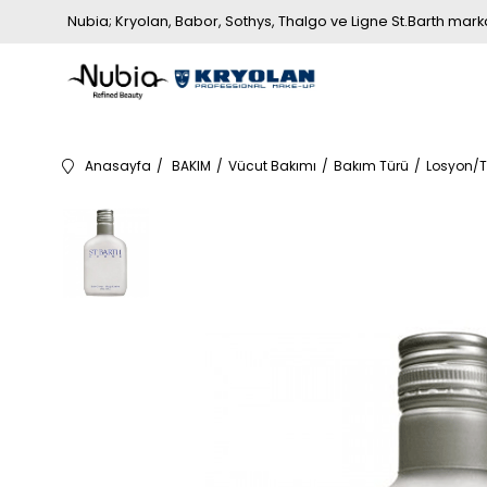
Nubia; Kryolan, Babor, Sothys, Thalgo ve Ligne St.Barth markala
Anasayfa
BAKIM
Vücut Bakımı
Bakım Türü
Losyon/T