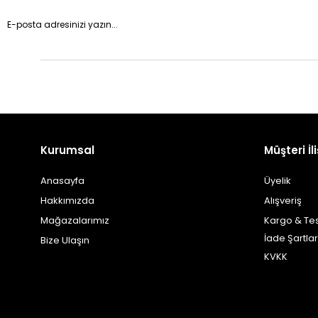
Kurumsal
Müşteri İli
Anasayfa
Üyelik
Hakkımızda
Alışveriş
Mağazalarımız
Kargo & Te
İade Şartlar
Bize Ulaşın
KVKK