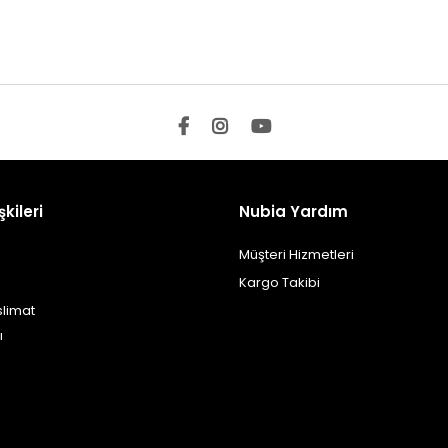
şkileri
Nubia Yardım
Müşteri Hizmetleri
Kargo Takibi
slimat
ı