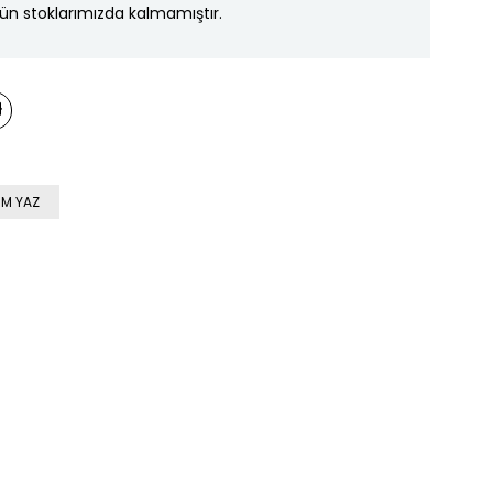
ün stoklarımızda kalmamıştır.
M YAZ