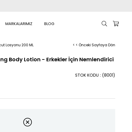
MARKALARIMIZ
BLOG
Vücut Losyonu 200 ML
< < Önceki Sayfaya Dön
ing Body Lotion - Erkekler İçin Nemlendirici
STOK KODU
(8001)