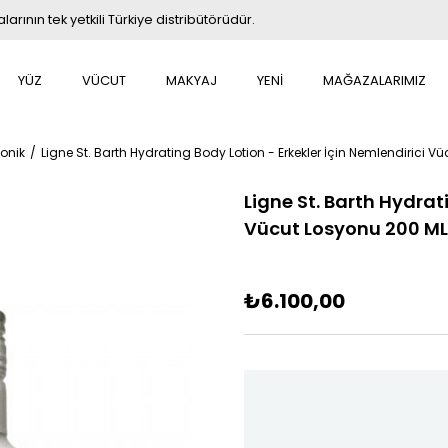
rının tek yetkili Türkiye distribütörüdür.
YÜZ
VÜCUT
MAKYAJ
YENİ
MAĞAZALARIMIZ
onik
Ligne St. Barth Hydrating Body Lotion - Erkekler İçin Nemlendirici 
Ligne St. Barth Hydrat
Vücut Losyonu 200 ML
₺6.100,00