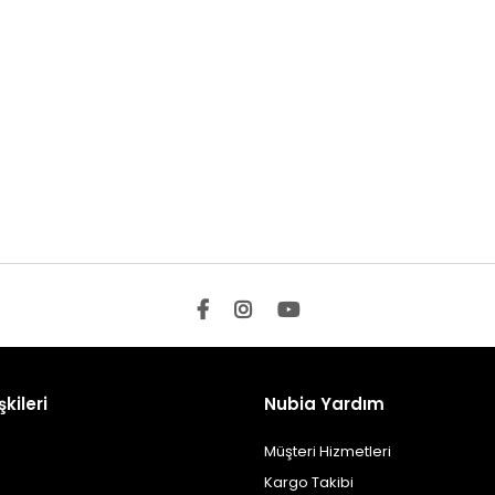
şkileri
Nubia Yardım
Müşteri Hizmetleri
Kargo Takibi