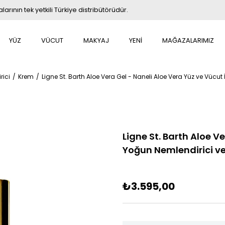
rının tek yetkili Türkiye distribütörüdür.
YÜZ
VÜCUT
MAKYAJ
YENİ
MAĞAZALARIMIZ
rici
Krem
Ligne St. Barth Aloe Vera Gel - Naneli Aloe Vera Yüz ve Vücut 
Ligne St. Barth Aloe V
Yoğun Nemlendirici ve 
₺3.595,00