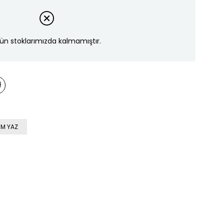
ün stoklarımızda kalmamıştır.
M YAZ