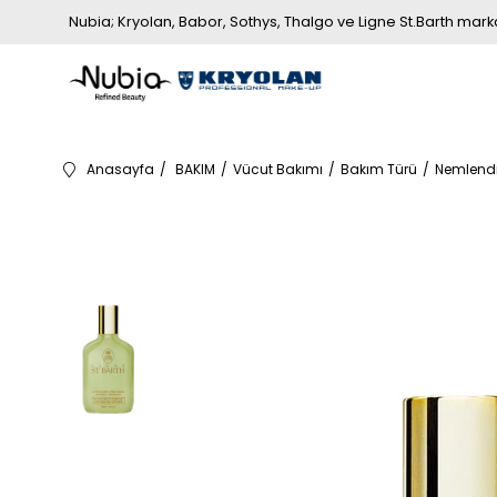
Nubia; Kryolan, Babor, Sothys, Thalgo ve Ligne St.Barth markala
Anasayfa
BAKIM
Vücut Bakımı
Bakım Türü
Nemlendi