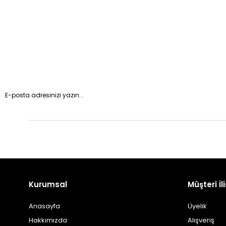
Kurumsal
Müşteri İli
Anasayfa
Üyelik
Hakkımızda
Alışveriş