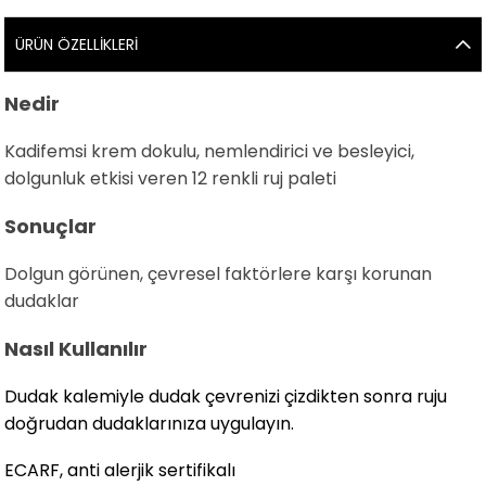
ÜRÜN ÖZELLIKLERI
Nedir
Kadifemsi krem dokulu, nemlendirici ve besleyici,
dolgunluk etkisi veren 12 renkli ruj paleti
Sonuçlar
Dolgun görünen, çevresel faktörlere karşı korunan
dudaklar
Nasıl Kullanılır
Dudak kalemiyle dudak çevrenizi çizdikten sonra ruju
doğrudan dudaklarınıza uygulayın.
ECARF, anti alerjik sertifikalı