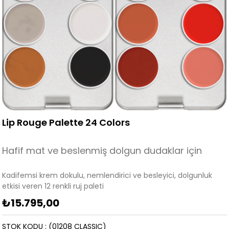
Lip Rouge Palette 24 Colors
Hafif mat ve beslenmiş dolgun dudaklar için
Kadifemsi krem dokulu, nemlendirici ve besleyici, dolgunluk
etkisi veren 12 renkli ruj paleti
₺15.795,00
STOK KODU
(01208 CLASSIC)