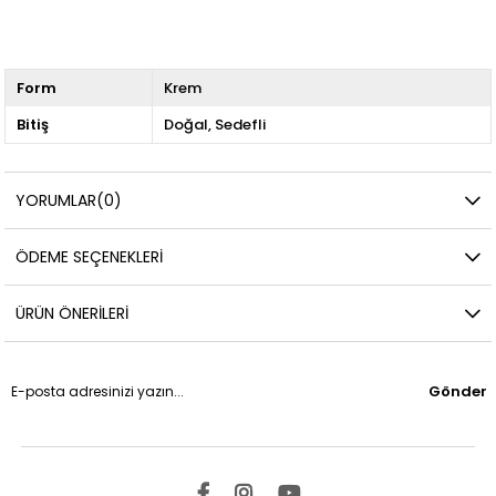
Form
Krem
Bitiş
Doğal
Sedefli
YORUMLAR
(0)
ÖDEME SEÇENEKLERI
ÜRÜN ÖNERILERI
Gönder