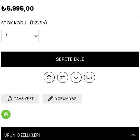
₺5.995,00
STOK KODU
(02295)
TAVSIYE ET
YORUM YAZ
ÜRÜN ÖZELLIKLERI