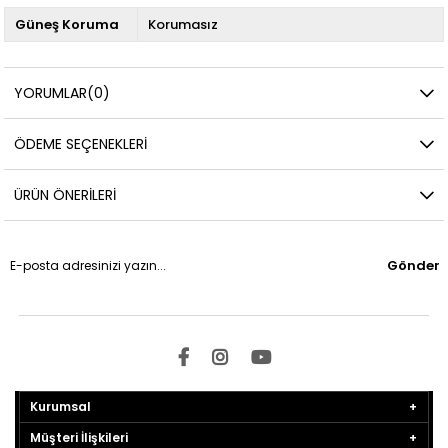
Güneş Koruma
Korumasız
YORUMLAR
(0)
ÖDEME SEÇENEKLERI
ÜRÜN ÖNERILERI
Gönder
Kurumsal
Müşteri İlişkileri