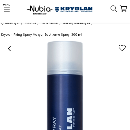
MENU
Anasayfa
MAKYAJ
Yüz & Vücut
Makyaj Sabitleyici
Kryolan Fixing Spray Makyaj Sabitleme Spreyi 300 ml