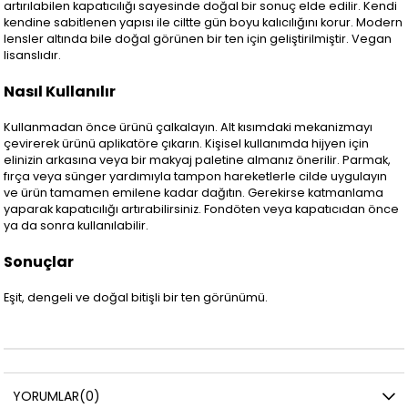
artırılabilen kapatıcılığı sayesinde doğal bir sonuç elde edilir. Kendi
kendine sabitlenen yapısı ile ciltte gün boyu kalıcılığını korur. Modern
lensler altında bile doğal görünen bir ten için geliştirilmiştir. Vegan
lisanslıdır.
Nasıl Kullanılır
Kullanmadan önce ürünü çalkalayın. Alt kısımdaki mekanizmayı
çevirerek ürünü aplikatöre çıkarın. Kişisel kullanımda hijyen için
elinizin arkasına veya bir makyaj paletine almanız önerilir. Parmak,
fırça veya sünger yardımıyla tampon hareketlerle cilde uygulayın
ve ürün tamamen emilene kadar dağıtın. Gerekirse katmanlama
yaparak kapatıcılığı artırabilirsiniz. Fondöten veya kapatıcıdan önce
ya da sonra kullanılabilir.
Sonuçlar
Eşit, dengeli ve doğal bitişli bir ten görünümü.
YORUMLAR
(0)