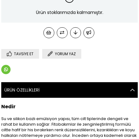
Ürün stoklarımızda kalmamıştır.
TAVSIYE ET
YORUM YAZ
ÜRÜN ÖZELLIKLERI
Nedir
Su ve silikon bazlı emülsiyon yapısı, tüm cilt tiplerinde dengeli ve
rahat bir kullanım sağlar. Fitobakımlar ile zenginleştirilmiş formülü
ciltte hafif bir his bırakırken renk düzensizliklerini, kızarıklıkları ve koyu
halkaları nötrlemeye yardımcı olur. İnceden ortaya kademeli olarak