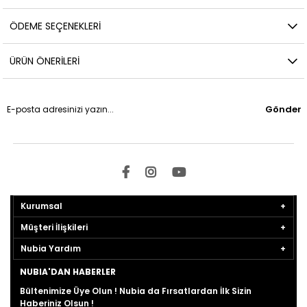
ÖDEME SEÇENEKLERI
ÜRÜN ÖNERILERI
Gönder
Kurumsal
Müşteri İlişkileri
Nubia Yardım
NUBIA'DAN HABERLER
Bültenimize Üye Olun ! Nubia da Fırsatlardan İlk Sizin
Haberiniz Olsun !