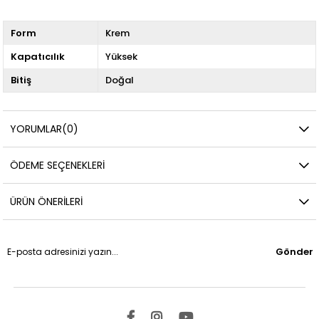
Form
Krem
Kapatıcılık
Yüksek
Bitiş
Doğal
YORUMLAR
(0)
ÖDEME SEÇENEKLERI
ÜRÜN ÖNERILERI
Gönder