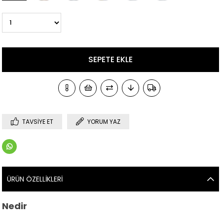
TAVSIYE ET
YORUM YAZ
ÜRÜN ÖZELLIKLERI
Nedir