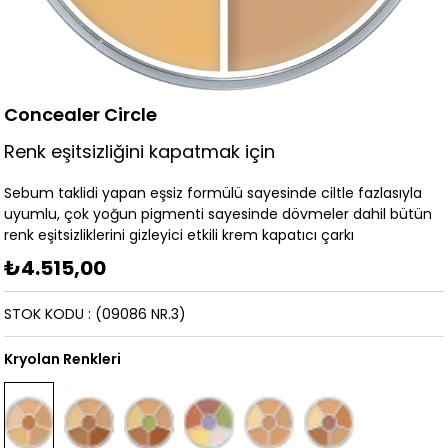
Concealer Circle
Renk eşitsizliğini kapatmak için
Sebum taklidi yapan eşsiz formülü sayesinde ciltle fazlasıyla
uyumlu, çok yoğun pigmenti sayesinde dövmeler dahil bütün
renk eşitsizliklerini gizleyici etkili krem kapatıcı çarkı
₺4.515,00
STOK KODU
(09086 NR.3)
Kryolan Renkleri