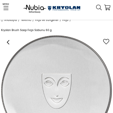
MENU
Anasayfa
MAKYAJ
Fırça ve Süngerler
Fırça
Kryolan Brush Soap Fırça Sabunu 60 g