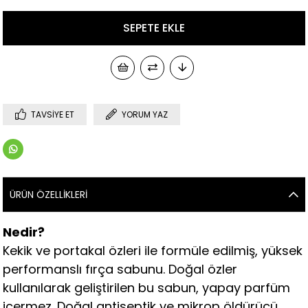
TAVSIYE ET
YORUM YAZ
ÜRÜN ÖZELLIKLERI
Nedir?
Kekik ve portakal özleri ile formüle edilmiş, yüksek
performanslı fırça sabunu. Doğal özler
kullanılarak geliştirilen bu sabun, yapay parfüm
içermez. Doğal antiseptik ve mikrop öldürücü