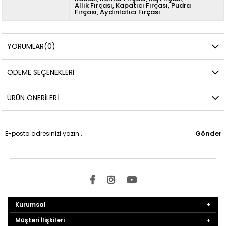
Allık Fırçası
Kapatıcı Fırçası
Pudra
Fırçası
Aydınlatıcı Fırçası
YORUMLAR
(0)
ÖDEME SEÇENEKLERI
ÜRÜN ÖNERILERI
Gönder
Kurumsal
Müşteri İlişkileri