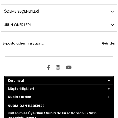
ÖDEME SEÇENEKLERI
ÜRÜN ÖNERILERI
Gönder
Kurumsal
Müşteri İlişkileri
Nubia Yardım
NUBIA'DAN HABERLER
Bültenimize Üye Olun ! Nubia da Fırsatlardan İlk Sizin
Haberiniz Olsun !