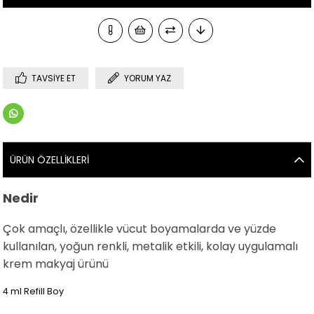
TAVSIYE ET
YORUM YAZ
ÜRÜN ÖZELLIKLERI
Nedir
Çok amaçlı, özellikle vücut boyamalarda ve yüzde
kullanılan, yoğun renkli, metalik etkili, kolay uygulamalı
krem makyaj ürünü
4 ml Refill Boy