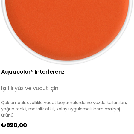
Aquacolor® Interferenz
Işıltılı yüz ve vücut için
Çok amaçlı, özellikle vücut boyamalarda ve yüzde kullanılan,
yoğun renkli, metalik etkili, kolay uygulamalı krem makyaj
ürünü
₺990,00