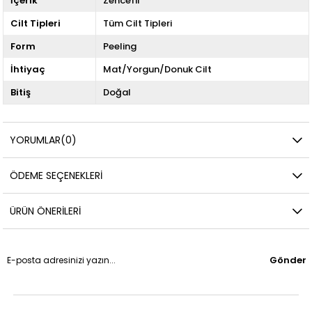
İçerik
Zencefil
Cilt Tipleri
Tüm Cilt Tipleri
Form
Peeling
İhtiyaç
Mat/Yorgun/Donuk Cilt
Bitiş
Doğal
YORUMLAR
(0)
ÖDEME SEÇENEKLERI
ÜRÜN ÖNERILERI
Gönder