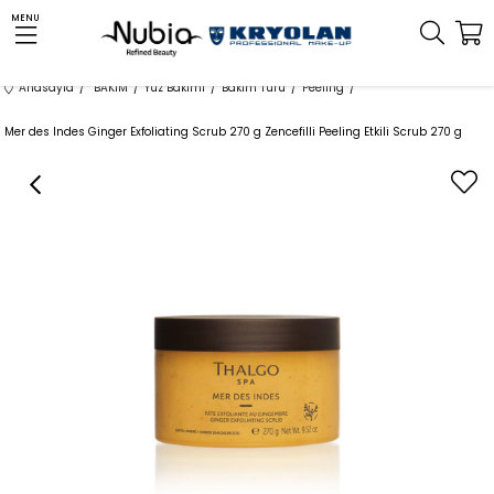
MENU
Anasayfa
BAKIM
Yüz Bakımı
Bakım Türü
Peeling
Mer des Indes Ginger Exfoliating Scrub 270 g Zencefilli Peeling Etkili Scrub 270 g