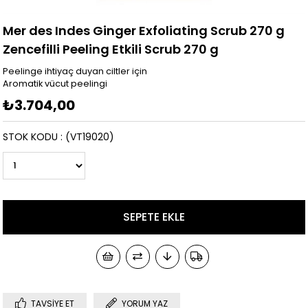
Mer des Indes Ginger Exfoliating Scrub 270 g
Zencefilli Peeling Etkili Scrub 270 g
Peelinge ihtiyaç duyan ciltler için
Aromatik vücut peelingi
₺3.704,00
STOK KODU
(VT19020)
TAVSIYE ET
YORUM YAZ