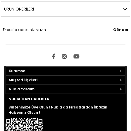
ÜRÜN ÖNERILERI
Gönder
Kurumsal
Müşteri İlişkileri
Nubia Yardım
NUBIA'DAN HABERLER
Bültenimize Üye Olun ! Nubia da Fırsatlardan İlk Sizin
Haberiniz Olsun !