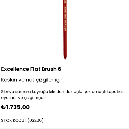
Excellence Flat Brush 6
Keskin ve net çizgiler için
Sibirya samuru kuyruğu kılından düz uçlu çok amaçlı kapatıcı,
eyeliner ve çizgi fırçası
₺1.735,00
STOK KODU
(03206)