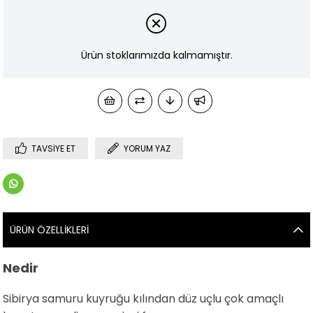
Ürün stoklarımızda kalmamıştır.
TAVSIYE ET
YORUM YAZ
ÜRÜN ÖZELLIKLERI
Nedir
Sibirya samuru kuyruğu kılından düz uçlu çok amaçlı