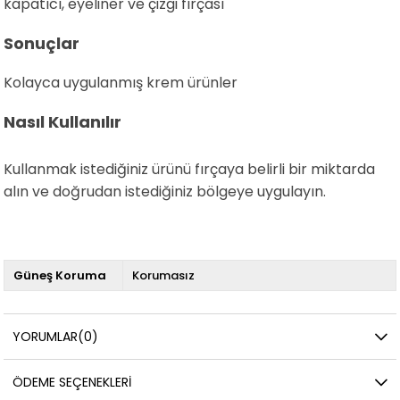
kapatıcı, eyeliner ve çizgi fırçası
Sonuçlar
Kolayca uygulanmış krem ürünler
Nasıl Kullanılır
Kullanmak istediğiniz ürünü fırçaya belirli bir miktarda
alın ve doğrudan istediğiniz bölgeye uygulayın.
Güneş Koruma
Korumasız
YORUMLAR
(0)
ÖDEME SEÇENEKLERI