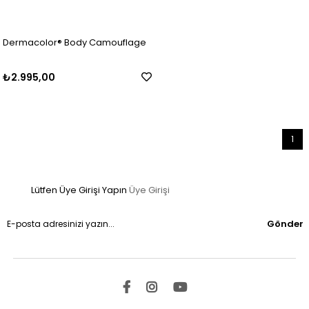
Dermacolor® Body Camouflage
₺2.995,00
1
Lütfen Üye Girişi Yapın
Üye Girişi
Gönder