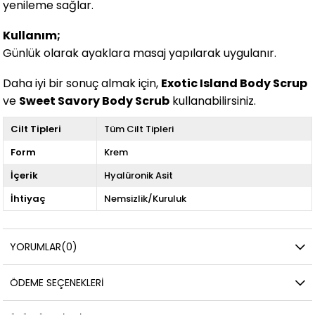
yenileme sağlar.
Kullanım;
Günlük olarak ayaklara masaj yapılarak uygulanır.
Daha iyi bir sonuç almak için,
Exotic Island Body Scrup
ve
Sweet Savory Body Scrub
kullanabilirsiniz.
Cilt Tipleri
Tüm Cilt Tipleri
Form
Krem
İçerik
Hyalüronik Asit
İhtiyaç
Nemsizlik/Kuruluk
YORUMLAR
(0)
ÖDEME SEÇENEKLERI