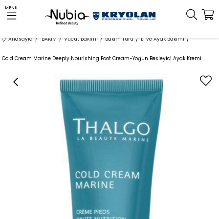
MENU
Anasayfa
BAKIM
Vücut Bakımı
Bakım Türü
El ve Ayak Bakımı
Cold Cream Marine Deeply Nourishing Foot Cream-Yoğun Besleyici Ayak Kremi