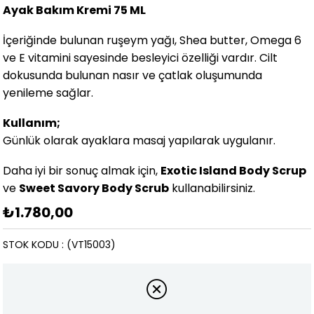
Ayak Bakım Kremi 75 ML
İçeriğinde bulunan ruşeym yağı, Shea butter, Omega 6
ve E vitamini sayesinde besleyici özelliği vardır. Cilt
dokusunda bulunan nasır ve çatlak oluşumunda
yenileme sağlar.
Kullanım;
Günlük olarak ayaklara masaj yapılarak uygulanır.
Daha iyi bir sonuç almak için,
Exotic Island Body Scrup
ve
Sweet Savory Body Scrub
kullanabilirsiniz.
₺1.780,00
STOK KODU
(VT15003)