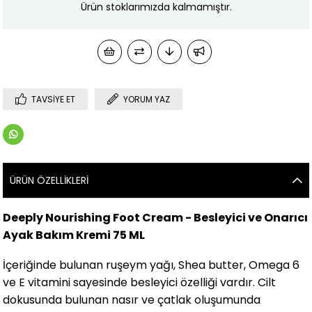
Ürün stoklarımızda kalmamıştır.
TAVSIYE ET
YORUM YAZ
ÜRÜN ÖZELLIKLERI
Deeply Nourishing Foot Cream - Besleyici ve Onarıcı
Ayak Bakım Kremi 75 ML
İçeriğinde bulunan ruşeym yağı, Shea butter, Omega 6
ve E vitamini sayesinde besleyici özelliği vardır. Cilt
dokusunda bulunan nasır ve çatlak oluşumunda