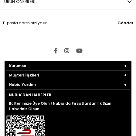
ÜRÜN ÖNERILERI
Gönder
Kurumsal
Müşteri İlişkileri
Nubia Yardım
NUBIA'DAN HABERLER
Bültenimize Üye Olun ! Nubia da Fırsatlardan İlk Sizin
Haberiniz Olsun !