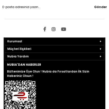
Gönder
Kurumsal
Müşteri İlişkileri
Nubia Yardım
NUBIA'DAN HABERLER
Bültenimize Üye Olun ! Nubia da Fırsatlardan İlk Sizin
Haberiniz Olsun !