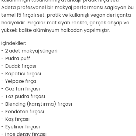
Adeta profesyonel bir makyaj performansı sağlayan bu
temel 15 fırçalı set, pratik ve kullanışlı vegan deri çanta
hediyelidir. Fırçalar mat siyah renkte, gerçek ahşap ve
yüksek kalite alüminyum halkadan yapılmıştır.
İçindekiler:
- 2 adet makyaj süngeri
- Pudra puff
- Dudak fırçası
- Kapatıcı fırçası
- Yelpaze fırça
- Göz farı fırçası
- Toz pudra fırçası
- Blending (karıştırma) fırçası
- Fondöten fırçası
- Kaş fırçası
- Eyeliner fırçası
- İnce detay fırçası