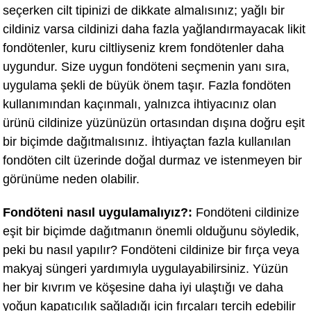
seçerken cilt tipinizi de dikkate almalısınız; yağlı bir
cildiniz varsa cildinizi daha fazla yağlandırmayacak likit
fondötenler, kuru ciltliyseniz krem fondötenler daha
uygundur. Size uygun fondöteni seçmenin yanı sıra,
uygulama şekli de büyük önem taşır. Fazla fondöten
kullanımından kaçınmalı, yalnızca ihtiyacınız olan
ürünü cildinize yüzünüzün ortasından dışına doğru eşit
bir biçimde dağıtmalısınız. İhtiyaçtan fazla kullanılan
fondöten cilt üzerinde doğal durmaz ve istenmeyen bir
görünüme neden olabilir.
Fondöteni nasıl uygulamalıyız?:
Fondöteni cildinize
eşit bir biçimde dağıtmanın önemli olduğunu söyledik,
peki bu nasıl yapılır? Fondöteni cildinize bir fırça veya
makyaj süngeri yardımıyla uygulayabilirsiniz. Yüzün
her bir kıvrım ve köşesine daha iyi ulaştığı ve daha
yoğun kapatıcılık sağladığı için fırçaları tercih edebilir