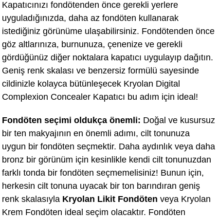
Kapatıcınızı fondötenden önce gerekli yerlere
uyguladığınızda, daha az fondöten kullanarak
istediğiniz görünüme ulaşabilirsiniz. Fondötenden önce
göz altlarınıza, burnunuza, çenenize ve gerekli
gördüğünüz diğer noktalara kapatıcı uygulayıp dağıtın.
Geniş renk skalası ve benzersiz formülü sayesinde
cildinizle kolayca bütünleşecek Kryolan Digital
Complexion Concealer Kapatıcı bu adım için ideal!
Fondöten seçimi oldukça önemli:
Doğal ve kusursuz
bir ten makyajının en önemli adımı, cilt tonunuza
uygun bir fondöten seçmektir. Daha aydınlık veya daha
bronz bir görünüm için kesinlikle kendi cilt tonunuzdan
farklı tonda bir fondöten seçmemelisiniz! Bunun için,
herkesin cilt tonuna uyacak bir ton barındıran geniş
renk skalasıyla
Kryolan Likit Fondöten
veya Kryolan
Krem Fondöten
ideal seçim olacaktır. Fondöten