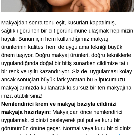
Makyajdan sonra tonu eşit, kusurları kapatılmış,
sağlıklı görünen bir cilt görünümüne ulaşmak hepimizin
hayali. Bunun için hem kullandığımız makyaj
ürünlerinin kalitesi hem de uygulama tekniği büyük
önem taşıyor. Doğru makyaj ürünleri, doğru tekniklerle
uygulandığında doğal bir bitiş sunarken cildimize tatlı
bir renk ve ışıltı kazandırıyor. Siz de, uygulaması kolay
ancak sonuçları büyük fark yaratan bu 5 ipucumuzu
makyajlarınızda kullanarak kusursuz bir ten makyajına
imza atabilirsiniz!
Nemlendirici krem ve makyaj bazıyla cildinizi
makyaja hazırlayın:
Makyajdan önce nemlendirici
uygulamak, cildinizi besleyerek pul pul ve kuru bir
görünümün önüne geçer. Normal veya kuru bir cildiniz