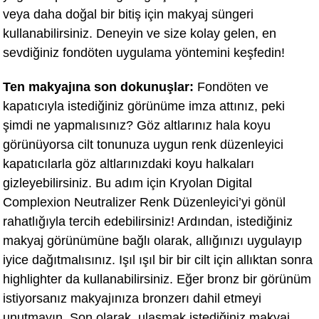
veya daha doğal bir bitiş için makyaj süngeri
kullanabilirsiniz. Deneyin ve size kolay gelen, en
sevdiğiniz fondöten uygulama yöntemini keşfedin!
Ten makyajına son dokunuşlar:
Fondöten ve
kapatıcıyla istediğiniz görünüme imza attınız, peki
şimdi ne yapmalısınız? Göz altlarınız hala koyu
görünüyorsa cilt tonunuza uygun renk düzenleyici
kapatıcılarla göz altlarınızdaki koyu halkaları
gizleyebilirsiniz. Bu adım için Kryolan Digital
Complexion Neutralizer Renk Düzenleyici’yi gönül
rahatlığıyla tercih edebilirsiniz! Ardından, istediğiniz
makyaj görünümüne bağlı olarak, allığınızı uygulayıp
iyice dağıtmalısınız. Işıl ışıl bir bir cilt için allıktan sonra
highlighter da kullanabilirsiniz. Eğer bronz bir görünüm
istiyorsanız makyajınıza bronzerı dahil etmeyi
unutmayın. Son olarak, ulaşmak istediğiniz makyaj