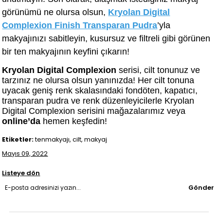
görünümü ne olursa olsun,
Kryolan Digital
Complexion Finish Transparan Pudra
’yla
makyajınızı sabitleyin, kusursuz ve filtreli gibi görünen
bir ten makyajının keyfini çıkarın!
Kryolan Digital Complexion
serisi, cilt tonunuz ve
tarzınız ne olursa olsun yanınızda! Her cilt tonuna
uyacak geniş renk skalasındaki fondöten, kapatıcı,
transparan pudra ve renk düzenleyicilerle Kryolan
Digital Complexion serisini mağazalarımız veya
online’da
hemen keşfedin!
Etiketler:
tenmakyajı, cilt, makyaj
Mayıs 09, 2022
Listeye dön
Gönder