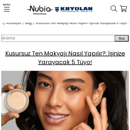
MENU
Anasayfa
Blog
Kusursuz Ten Makyajı Nasıl Yapılır?: İşinize Yarayacak 5 Tüyo!
Ara
Kusursuz Ten Makyajı Nasıl Yapılır?: İşinize
Yarayacak 5 Tüyo!