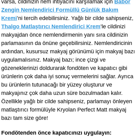
varsa, cildinizin nem ihtiyacını karşılamak için
Babor
Zengin Nemlendirici Formüllü Günlük Bakım
Kremi
’ni
tercih edebilirsiniz. Yağlı bir cilde sahipseniz,
Thalgo Matlaştırıcı Nemlendirici Krem
’le cildinizi
makyajdan önce nemlendirmenin yanı sıra cildinizin
parlamasının da önüne geçebilirsiniz. Nemlendiricinin
ardından, kusursuz makyaj görünümü için makyaj bazı
uygulamalısınız. Makyaj bazı; ince çizgi ve
gözeneklerinizi doldurarak fondöten ve kapatıcı gibi
ürünlerin çok daha iyi sonuç vermelerini sağlar. Ayrıca
bu ürünlerin tutunacağı bir yüzey oluşturur ve
makyajınız çok daha uzun süre bozulmadan kalır.
Özellikle yağlı bir cilde sahipseniz, parlamayı önleyen
matlaştırıcı formülüyle Kryolan Perfect Matt makyaj
bazı tam size göre!
Fondötenden önce kapatıcınızı uygulayın: