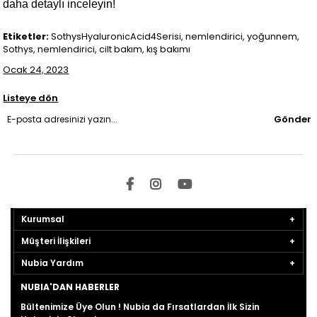
daha detaylı inceleyin!
Etiketler:
SothysHyaluronicAcid4Serisi, nemlendirici, yoğunnem,
Sothys, nemlendirici, cilt bakım, kış bakımı
Ocak 24, 2023
Listeye dön
Gönder
Kurumsal
Müşteri İlişkileri
Nubia Yardım
NUBIA'DAN HABERLER
Bültenimize Üye Olun ! Nubia da Fırsatlardan İlk Sizin