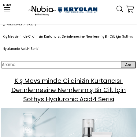
MENU
Anasayfa
Blog
Kış Mevsiminde Cildinizin Kurtarıcısı: Derinlemesine Nemlenmiş Bir Cilt İçin Sothys
Hyaluronic Acid4 Serisi
Ara
Kış Mevsiminde Cildinizin Kurtarıcısı:
Derinlemesine Nemlenmiş Bir Cilt İçin
Sothys Hyaluronic Acid4 Serisi