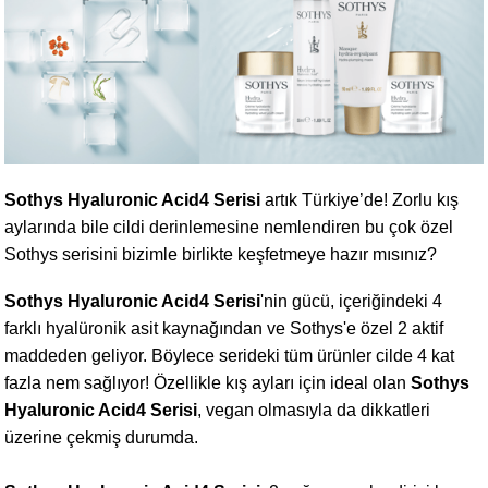
Sothys Hyaluronic Acid4 Serisi
artık Türkiye’de! Zorlu kış
aylarında bile cildi derinlemesine nemlendiren bu çok özel
Sothys serisini bizimle birlikte keşfetmeye hazır mısınız?
Sothys Hyaluronic Acid4 Serisi
'nin gücü, içeriğindeki 4
farklı hyalüronik asit kaynağından ve Sothys'e özel 2 aktif
maddeden geliyor. Böylece serideki tüm ürünler cilde 4 kat
fazla nem sağlıyor! Özellikle kış ayları için ideal olan
Sothys
Hyaluronic Acid4 Serisi
, vegan olmasıyla da dikkatleri
üzerine çekmiş durumda.