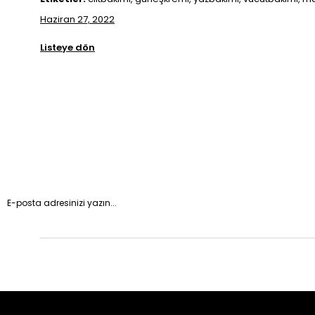
Haziran 27, 2022
Listeye dön