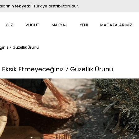
rının tek yetkili Türkiye distribütörüdür.
YÜZ
VÜCUT
MAKYAJ
YENİ
MAĞAZALARIMIZ
iniz 7 Güzellik Ürünü
 Eksik Etmeyeceğiniz 7 Güzellik Ürünü