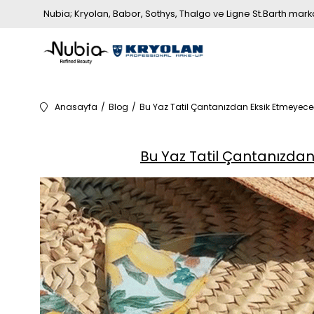
Nubia; Kryolan, Babor, Sothys, Thalgo ve Ligne St.Barth markala
Anasayfa
Blog
Bu Yaz Tatil Çantanızdan Eksik Etmeyeceğ
Bu Yaz Tatil Çantanızdan