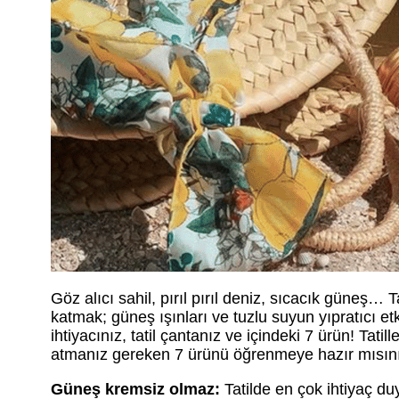
Göz alıcı sahil, pırıl pırıl deniz, sıcacık güneş… T
katmak; güneş ışınları ve tuzlu suyun yıpratıcı e
ihtiyacınız, tatil çantanız ve içindeki 7 ürün! Tat
atmanız gereken 7 ürünü öğrenmeye hazır mısın
Güneş kremsiz olmaz:
Tatilde en çok ihtiyaç duy