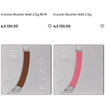
Kryolan Blusher Matt 2.5g RB78
Kryolan Blusher Matt 2.5g
₺2.130,00
₺2.130,00