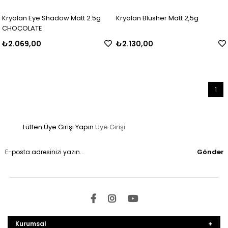
Kryolan Eye Shadow Matt 2.5g
Kryolan Blusher Matt 2,5g
CHOCOLATE
₺2.069,00
₺2.130,00
1
Lütfen Üye Girişi Yapın
Üye Girişi
Gönder
Kurumsal