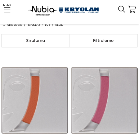
MENU
Anasayfa
MAKYAJ
YÜZ
ALLIK
Sıralama
Filtreleme