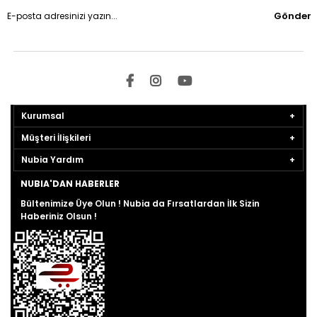
Gönder
Kurumsal
Müşteri İlişkileri
Nubia Yardım
NUBIA'DAN HABERLER
Bültenimize Üye Olun ! Nubia da Fırsatlardan İlk Sizin
Haberiniz Olsun !