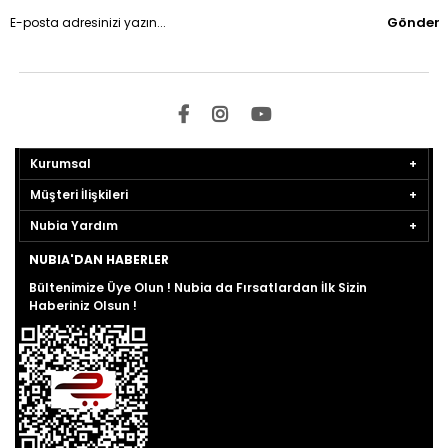
Gönder
Kurumsal
Müşteri İlişkileri
Nubia Yardım
NUBIA'DAN HABERLER
Bültenimize Üye Olun ! Nubia da Fırsatlardan İlk Sizin
Haberiniz Olsun !