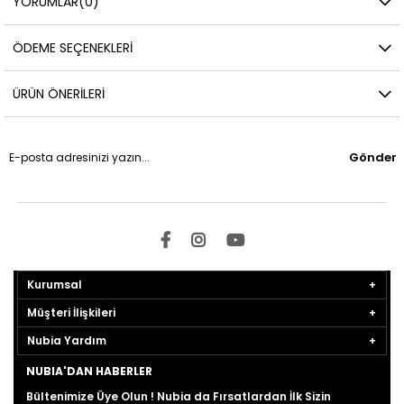
YORUMLAR
(0)
ÖDEME SEÇENEKLERI
ÜRÜN ÖNERILERI
Gönder
Kurumsal
Müşteri İlişkileri
Nubia Yardım
NUBIA'DAN HABERLER
Bültenimize Üye Olun ! Nubia da Fırsatlardan İlk Sizin