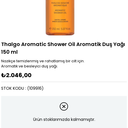
Thalgo Aromatic Shower Oil Aromatik Duş Yağı
150 ml
Nazikçe temizlenmiş ve rahatlamış bir cilt için.
Aromatik ve besleyici duş yağı.
₺2.046,00
STOK KODU
(109916)
Ürün stoklarımızda kalmamıştır.