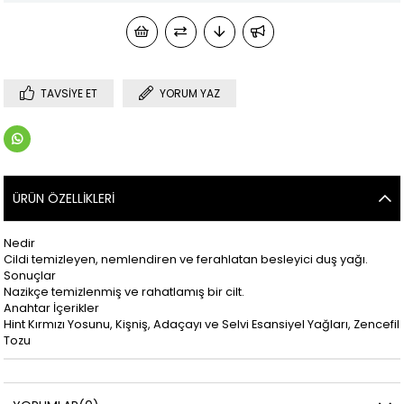
TAVSIYE ET
YORUM YAZ
ÜRÜN ÖZELLIKLERI
Nedir
Cildi temizleyen, nemlendiren ve ferahlatan besleyici duş yağı.
Sonuçlar
Nazikçe temizlenmiş ve rahatlamış bir cilt.
Anahtar İçerikler
Hint Kırmızı Yosunu, Kişniş, Adaçayı ve Selvi Esansiyel Yağları, Zencefil
Tozu