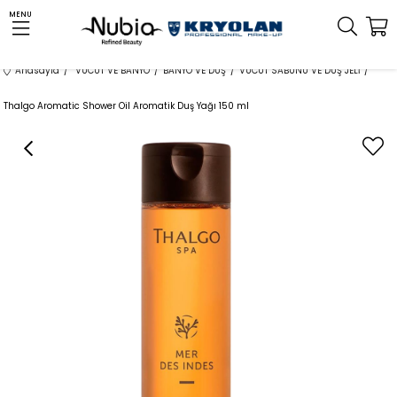
MENU
Anasayfa
VÜCUT VE BANYO
BANYO VE DUŞ
VÜCUT SABUNU VE DUŞ JELİ
Thalgo Aromatic Shower Oil Aromatik Duş Yağı 150 ml