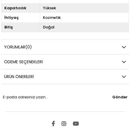
Kapatıcılık
Yüksek
İhtiyaç
Kozmetik
Bitiş
Doğal
YORUMLAR
(0)
ÖDEME SEÇENEKLERI
ÜRÜN ÖNERILERI
Gönder