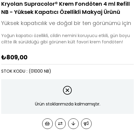
Kryolan Supracolor® Krem Fondöten 4 ml Refill
NB - Yüksek Kapatıcı Özellikli Makyaj Ürünü
Yüksek kapatıcılık ve doğal bir ten görünümü için
Yoğun kapatıcı özellikli, cildin nemini koruyucu etkili, gün boyu
ciltte ilk sürüldüğü gibi görünen kült favori krem fondöten!
₺809,00
STOK KODU
(01000 NB)
Ürün stoklarımızda kalmamıştır.