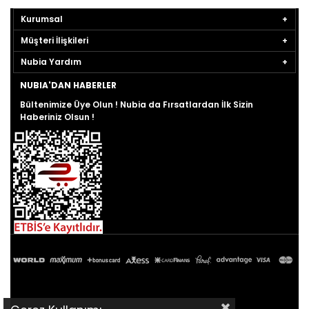
Kurumsal
Müşteri İlişkileri
Nubia Yardım
NUBIA'DAN HABERLER
Bültenimize Üye Olun ! Nubia da Fırsatlardan İlk Sizin
Haberiniz Olsun !