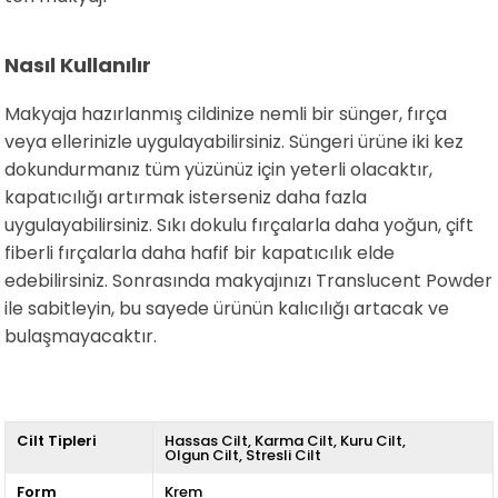
Nasıl Kullanılır
Makyaja hazırlanmış cildinize nemli bir sünger, fırça
veya ellerinizle uygulayabilirsiniz. Süngeri ürüne iki kez
dokundurmanız tüm yüzünüz için yeterli olacaktır,
kapatıcılığı artırmak isterseniz daha fazla
uygulayabilirsiniz. Sıkı dokulu fırçalarla daha yoğun, çift
fiberli fırçalarla daha hafif bir kapatıcılık elde
edebilirsiniz. Sonrasında makyajınızı Translucent Powder
ile sabitleyin, bu sayede ürünün kalıcılığı artacak ve
bulaşmayacaktır.
Cilt Tipleri
Hassas Cilt
Karma Cilt
Kuru Cilt
Olgun Cilt
Stresli Cilt
Form
Krem