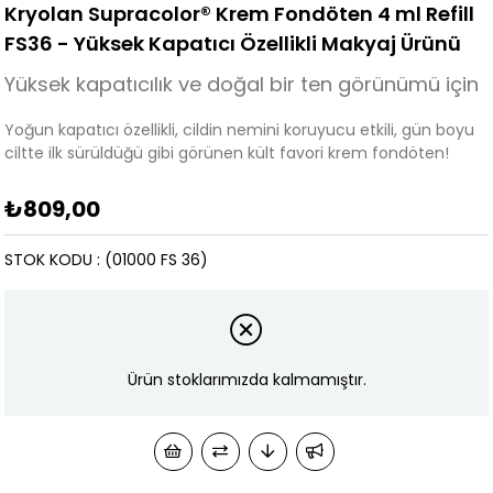
Kryolan Supracolor® Krem Fondöten 4 ml Refill
FS36 - Yüksek Kapatıcı Özellikli Makyaj Ürünü
Yüksek kapatıcılık ve doğal bir ten görünümü için
Yoğun kapatıcı özellikli, cildin nemini koruyucu etkili, gün boyu
ciltte ilk sürüldüğü gibi görünen kült favori krem fondöten!
₺809,00
STOK KODU
(01000 FS 36)
Ürün stoklarımızda kalmamıştır.