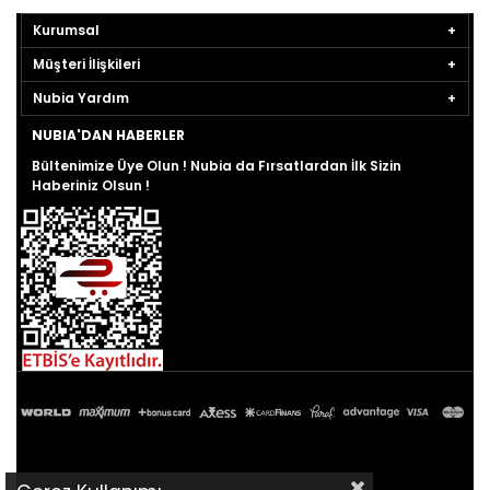
Kurumsal
Müşteri İlişkileri
Nubia Yardım
NUBIA'DAN HABERLER
Bültenimize Üye Olun ! Nubia da Fırsatlardan İlk Sizin
Haberiniz Olsun !