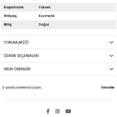
Kapatıcılık
Yüksek
İhtiyaç
Kozmetik
Bitiş
Doğal
YORUMLAR
(0)
ÖDEME SEÇENEKLERI
ÜRÜN ÖNERILERI
Gönder