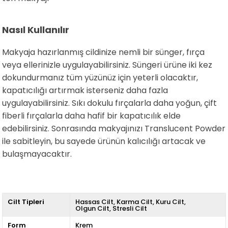
Nasıl Kullanılır
Makyaja hazırlanmış cildinize nemli bir sünger, fırça
veya ellerinizle uygulayabilirsiniz. Süngeri ürüne iki kez
dokundurmanız tüm yüzünüz için yeterli olacaktır,
kapatıcılığı artırmak isterseniz daha fazla
uygulayabilirsiniz. Sıkı dokulu fırçalarla daha yoğun, çift
fiberli fırçalarla daha hafif bir kapatıcılık elde
edebilirsiniz. Sonrasında makyajınızı Translucent Powder
ile sabitleyin, bu sayede ürünün kalıcılığı artacak ve
bulaşmayacaktır.
Cilt Tipleri
Hassas Cilt
Karma Cilt
Kuru Cilt
Olgun Cilt
Stresli Cilt
Form
Krem