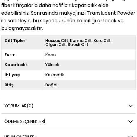
fiberli fırçalarla daha hafif bir kapatıcılık elde
edebilirsiniz. Sonrasında makyajınızı Translucent Powder
ile sabitleyin, bu sayede ürünün kalıcılığı artacak ve
bulaşmayacaktır.
Cilt Tipleri
Hassas Cilt
Karma Cilt
Kuru Cilt
Olgun Cilt
Stresli Cilt
Form
Krem
Kapatıcılık
Yüksek
İhtiyaç
Kozmetik
Bitiş
Doğal
YORUMLAR
(0)
ÖDEME SEÇENEKLERI