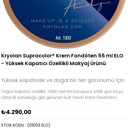
Kryolan Supracolor® Krem Fondöten 55 ml ELO
- Yüksek Kapatıcı Özellikli Makyaj Ürünü
Yüksek kapatıcılık ve doğal bir ten görünümü için
Yoğun kapatıcı özellikli, cildin nemini koruyucu etkili, gün boyu
ciltte ilk sürüldüğü gibi görünen kült favori krem fondöten!
₺4.290,00
STOK KODU
(01003 ELO)