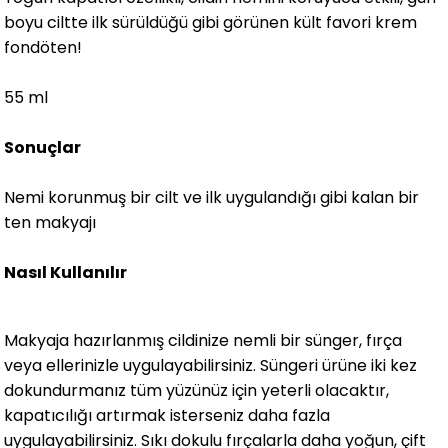
boyu ciltte ilk sürüldüğü gibi görünen kült favori krem
fondöten!
55 ml
Sonuçlar
Nemi korunmuş bir cilt ve ilk uygulandığı gibi kalan bir
ten makyajı
Nasıl Kullanılır
Makyaja hazırlanmış cildinize nemli bir sünger, fırça
veya ellerinizle uygulayabilirsiniz. Süngeri ürüne iki kez
dokundurmanız tüm yüzünüz için yeterli olacaktır,
kapatıcılığı artırmak isterseniz daha fazla
uygulayabilirsiniz. Sıkı dokulu fırçalarla daha yoğun, çift