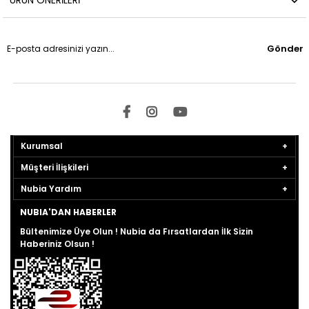
ÜRÜN ÖNERILERI
Gönder
Kurumsal
Müşteri İlişkileri
Nubia Yardım
NUBIA'DAN HABERLER
Bültenimize Üye Olun ! Nubia da Fırsatlardan İlk Sizin
Haberiniz Olsun !