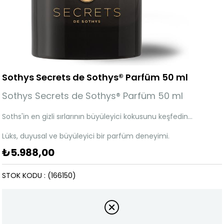
Sothys Secrets de Sothys® Parfüm 50 ml
Sothys Secrets de Sothys® Parfüm 50 ml
Soths'in en gizli sırlarının büyüleyici kokusunu keşfedin…
Lüks, duyusal ve büyüleyici bir parfüm deneyimi.
₺5.988,00
STOK KODU
(166150)