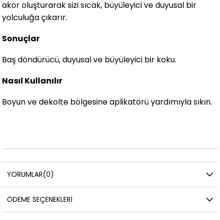
akor oluşturarak sizi sıcak, büyüleyici ve duyusal bir
yolculuğa çıkarır.
Sonuçlar
Baş döndürücü, duyusal ve büyüleyici bir koku.
Nasıl Kullanılır
Boyun ve dekolte bölgesine aplikatörü yardımıyla sıkın.
YORUMLAR
(0)
ÖDEME SEÇENEKLERI