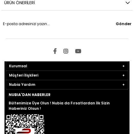
ÜRÜN ÖNERILERI
Gönder
Kurumsal
Müşteri İlişkileri
Nubia Yardım
NUBIA'DAN HABERLER
Bültenimize Üye Olun ! Nubia da Fırsatlardan İlk Sizin
Haberiniz Olsun !