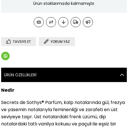
Ürün stoklarımızda kalmamıştır.
TAVSIYE ET
YORUM YAZ
ÜRÜN ÖZELLIKLERI
Nedir
Secrets de Sothys® Parfüm, kalp notalarında gül, frezya
ve yasemin notalarıyla feminenliği ve zarafeti en üst
seviyeye taşır. Üst notalardaki frenk üzümü, dip
notalardaki tatlı vanilya kokusu ve paçuli ile eşsiz bir