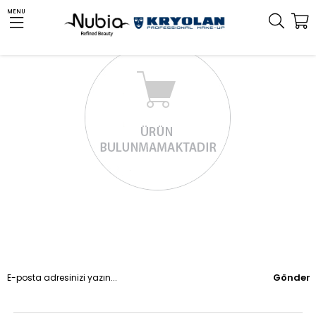
MENU
Gönder