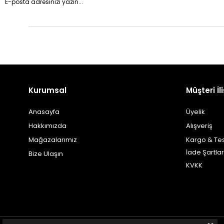
Kurumsal
Müşteri İli
Anasayfa
Üyelik
Hakkımızda
Alışveriş
Mağazalarımız
Kargo & Te
İade Şartlar
Bize Ulaşın
KVKK