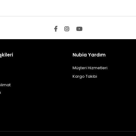
şkileri
Nubia Yardım
Müşteri Hizmetleri
Kargo Takibi
slimat
ı