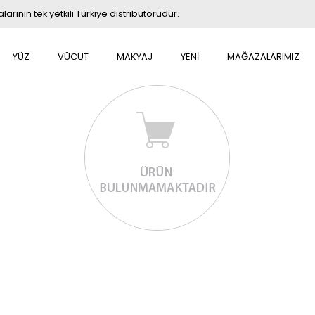
rının tek yetkili Türkiye distribütörüdür.
YÜZ
VÜCUT
MAKYAJ
YENİ
MAĞAZALARIMIZ