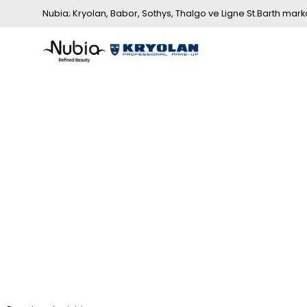
Nubia; Kryolan, Babor, Sothys, Thalgo ve Ligne St.Barth markala