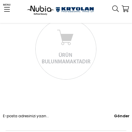
MENU
Gönder