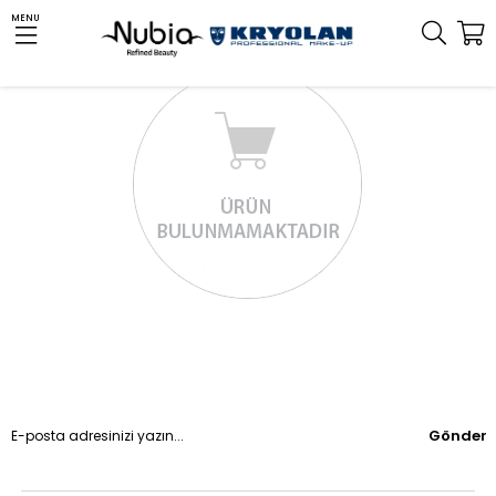
MENU
Gönder