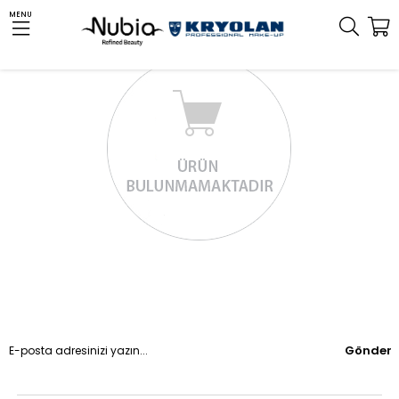
MENU
Gönder