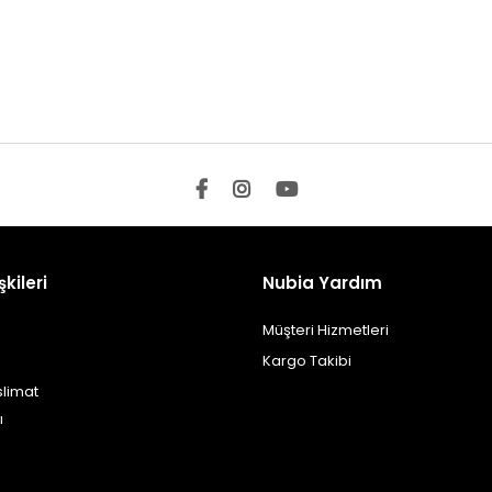
şkileri
Nubia Yardım
Müşteri Hizmetleri
Kargo Takibi
slimat
ı