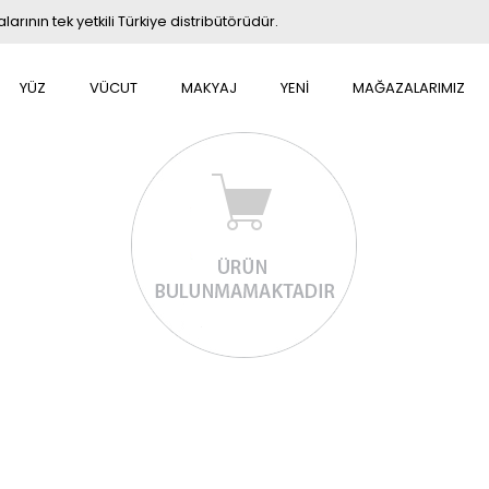
rının tek yetkili Türkiye distribütörüdür.
YÜZ
VÜCUT
MAKYAJ
YENİ
MAĞAZALARIMIZ