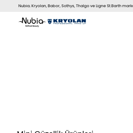
Nubia; Kryolan, Babor, Sothys, Thalgo ve Ligne St.Barth markala