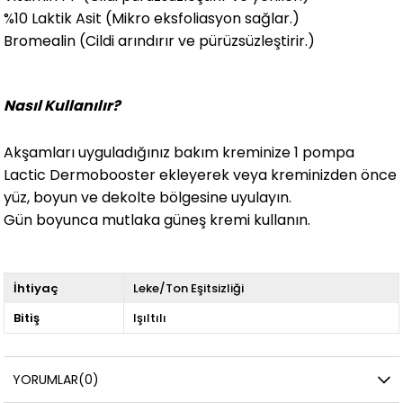
%10 Laktik Asit (Mikro eksfoliasyon sağlar.)
Bromealin (Cildi arındırır ve pürüzsüzleştirir.)
Nasıl Kullanılır?
Akşamları uyguladığınız bakım kreminize 1 pompa
Lactic Dermobooster ekleyerek veya kreminizden önce
yüz, boyun ve dekolte bölgesine uyulayın.
Gün boyunca mutlaka güneş kremi kullanın.
İhtiyaç
Leke/Ton Eşitsizliği
Bitiş
Işıltılı
YORUMLAR
(0)