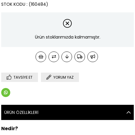
STOK KODU
(160484)
Ürün stoklarımızda kalmamıştır.
TAVSIYE ET
YORUM YAZ
ÜRÜN ÖZELLIKLERI
Nedir?