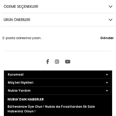
ÖDEME SEÇENEKLERI
ÜRÜN ÖNERILERI
Gönder
Kurumsal
Müşteri İlişkileri
Nubia Yardım
NUBIA'DAN HABERLER
Bültenimize Üye Olun ! Nubia da Fırsatlardan İlk Sizin
Haberiniz Olsun !