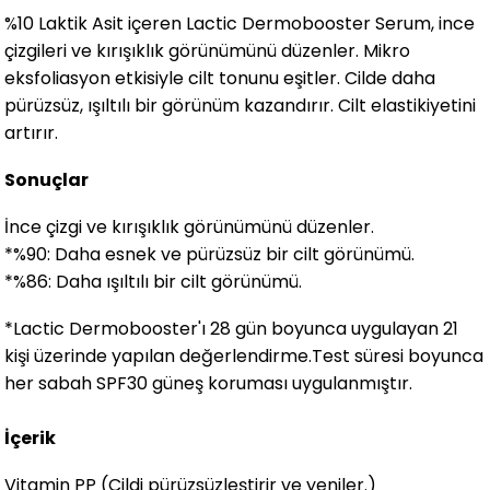
%10 Laktik Asit içeren Lactic Dermobooster Serum, ince
çizgileri ve kırışıklık görünümünü düzenler. Mikro
eksfoliasyon etkisiyle cilt tonunu eşitler. Cilde daha
pürüzsüz, ışıltılı bir görünüm kazandırır. Cilt elastikiyetini
artırır.
Sonuçlar
İnce çizgi ve kırışıklık görünümünü düzenler.
*%90: Daha esnek ve pürüzsüz bir cilt görünümü.
*%86: Daha ışıltılı bir cilt görünümü.
*Lactic Dermobooster'ı 28 gün boyunca uygulayan 21
kişi üzerinde yapılan değerlendirme.Test süresi boyunca
her sabah SPF30 güneş koruması uygulanmıştır.
İçerik
Vitamin PP (Cildi pürüzsüzleştirir ve yeniler.)