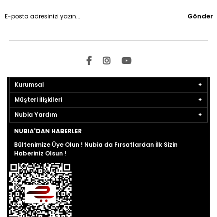
Gönder
Kurumsal
Müşteri İlişkileri
Nubia Yardım
NUBIA'DAN HABERLER
Bültenimize Üye Olun ! Nubia da Fırsatlardan İlk Sizin
Haberiniz Olsun !