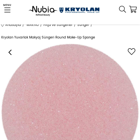
MENU
Anasayfa
MAKYAJ
Fırça ve Süngerler
Sünger
Kryolan Yuvarlak Makyaj Süngeri Round Make-Up Sponge