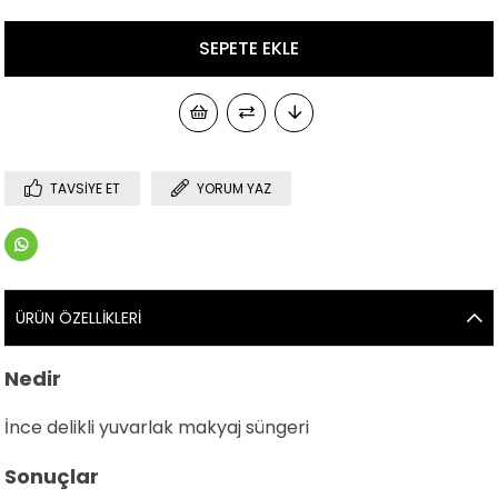
TAVSIYE ET
YORUM YAZ
ÜRÜN ÖZELLIKLERI
Nedir
İnce delikli yuvarlak makyaj süngeri
Sonuçlar