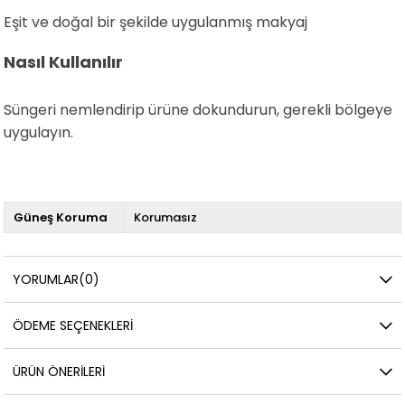
Eşit ve doğal bir şekilde uygulanmış makyaj
Nasıl Kullanılır
Süngeri nemlendirip ürüne dokundurun, gerekli bölgeye
uygulayın.
Güneş Koruma
Korumasız
YORUMLAR
(0)
ÖDEME SEÇENEKLERI
ÜRÜN ÖNERILERI