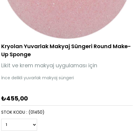
Kryolan Yuvarlak Makyaj Süngeri Round Make-
Up Sponge
Likit ve krem makyaj uygulaması için
İnce delikli yuvarlak makyaj süngeri
₺455,00
STOK KODU
(01450)